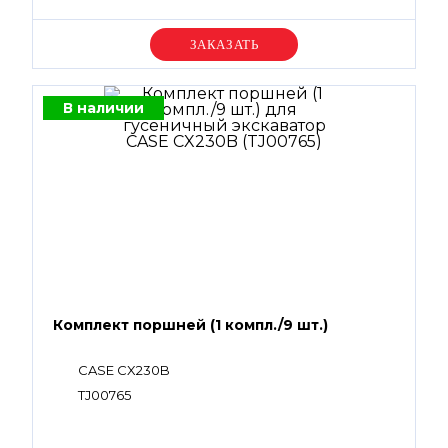
Уточняйте цену
В наличии
Комплект поршней (1 компл./9 шт.)
CASE CX230B
TJ00765