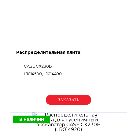
Распределительная плита
CASE CX230B
LJ014500, LJ014490
Уточняйте цену
В наличии