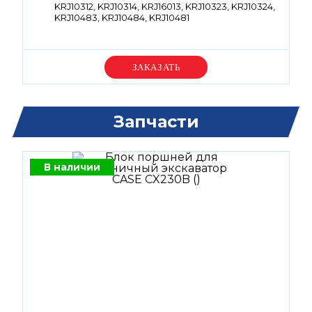
KRJ10312, KRJ10314, KRJ16013, KRJ10323, KRJ10324,
KRJ10483, KRJ10484, KRJ10481
Уточняйте цену
Запчасти
В наличии