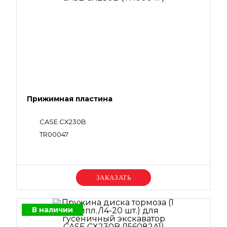
Прижимная пластина
CASE CX230B
TR00047
Уточняйте цену
В наличии