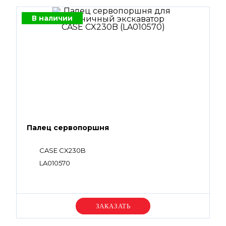
В наличии
Палец сервопоршня
CASE CX230B
LA010570
Уточняйте цену