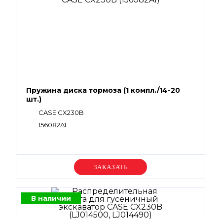
Пружина диска тормоза (1 компл./14-20
шт.)
CASE CX230B
156082A1
Уточняйте цену
В наличии