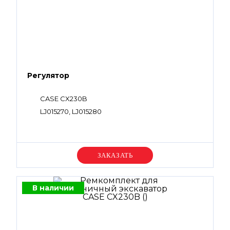
Регулятор
CASE CX230B
LJ015270, LJ015280
Уточняйте цену
В наличии