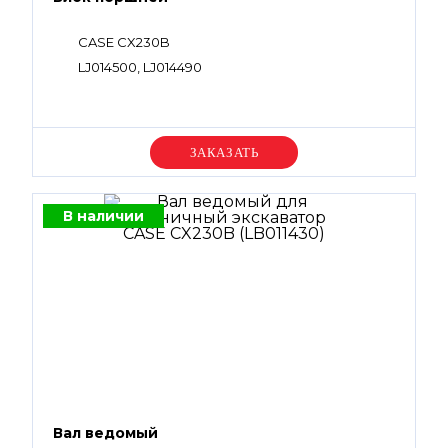
CASE CX230B
LJ014500, LJ014490
Уточняйте цену
В наличии
Вал ведомый