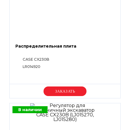
Распределительная плита
CASE CX230B
LR014920
Уточняйте цену
В наличии