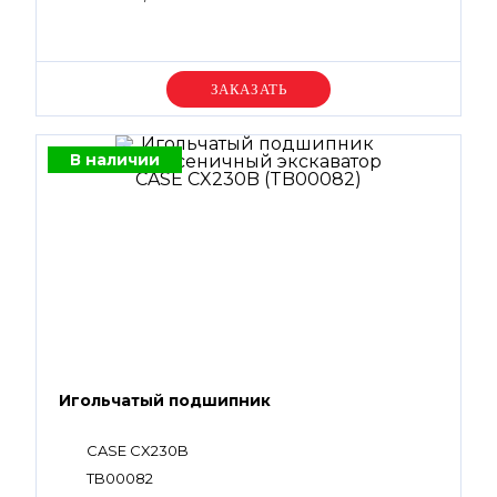
Уточняйте цену
В наличии
Игольчатый подшипник
CASE CX230B
TB00082