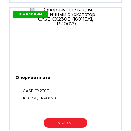
В наличии
Опорная плита
CASE CX230B
160113A1, TPP0079
Уточняйте цену