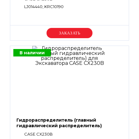
LJ014440, KRC10190
Уточняйте цену
В наличии
Гидрораспределитель (главный
гидравлический распределитель)
CASE CX230B