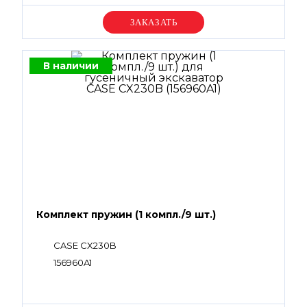
Уточняйте цену
В наличии
Комплект пружин (1 компл./9 шт.)
CASE CX230B
156960A1