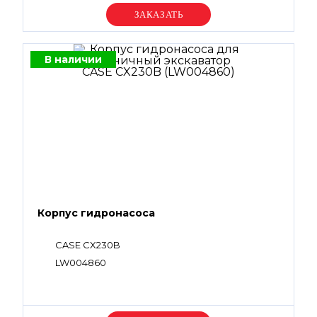
Уточняйте цену
В наличии
Корпус гидронасоса
CASE CX230B
LW004860