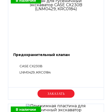
В наличии
Предохранительный клапан
CASE CX230B
LNM0429, KRC0184
Уточняйте цену
В наличии