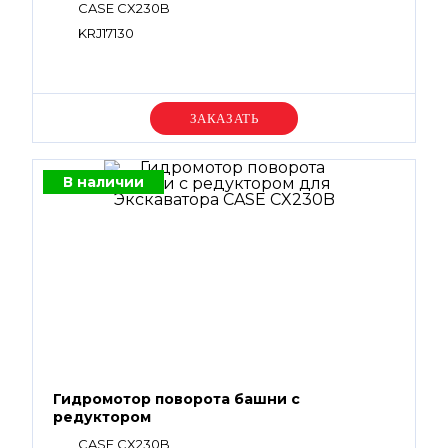
CASE CX230B
KRJ17130
Уточняйте цену
В наличии
Гидромотор поворота башни с
редуктором
CASE CX230B