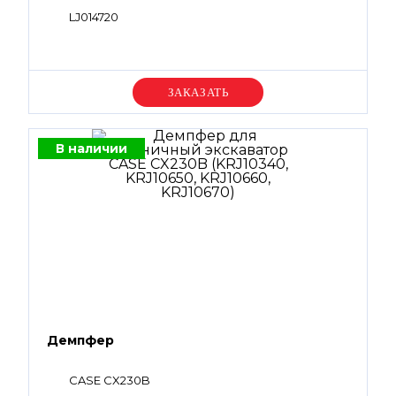
LJ014720
Уточняйте цену
В наличии
Демпфер
CASE CX230B