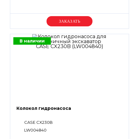
Уточняйте цену
В наличии
Колокол гидронасоса
CASE CX230B
LW004840