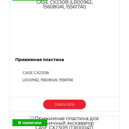
Прижимная пластина
CASE CX230B
LR00962, 156080A1, 155617A1
Уточняйте цену
В наличии