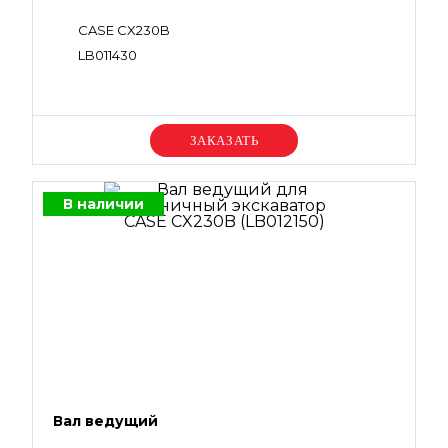
CASE CX230B
LB011430
Уточняйте цену
В наличии
Вал ведущий