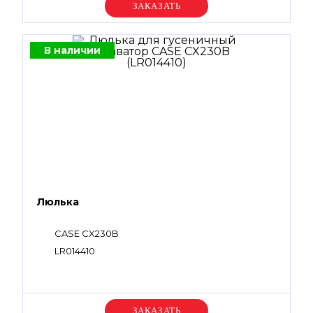
Уточняйте цену
В наличии
Люлька
CASE CX230B
LR014410
Уточняйте цену