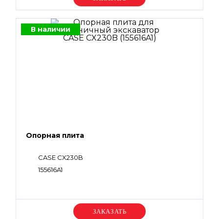
В наличии
Опорная плита
CASE CX230B
155616A1
Уточняйте цену