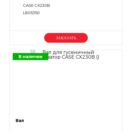
CASE CX230B
LB012150
Уточняйте цену
В наличии
Вал