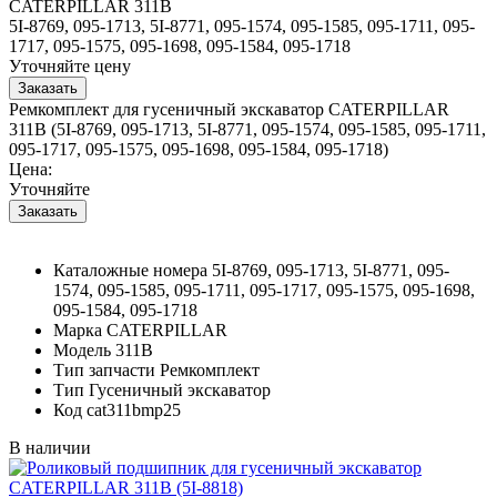
CATERPILLAR 311B
5I-8769, 095-1713, 5I-8771, 095-1574, 095-1585, 095-1711, 095-
1717, 095-1575, 095-1698, 095-1584, 095-1718
Уточняйте цену
Ремкомплект для гусеничный экскаватор CATERPILLAR
311B (5I-8769, 095-1713, 5I-8771, 095-1574, 095-1585, 095-1711,
095-1717, 095-1575, 095-1698, 095-1584, 095-1718)
Цена:
Уточняйте
Каталожные номера
5I-8769, 095-1713, 5I-8771, 095-
1574, 095-1585, 095-1711, 095-1717, 095-1575, 095-1698,
095-1584, 095-1718
Марка
CATERPILLAR
Модель
311B
Тип запчасти
Ремкомплект
Тип
Гусеничный экскаватор
Код
cat311bmp25
В наличии