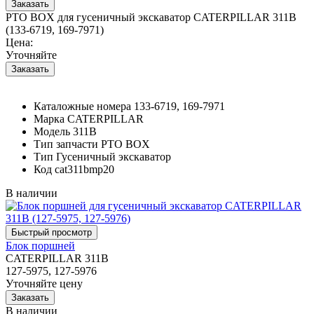
PTO BOX для гусеничный экскаватор CATERPILLAR 311B
(133-6719, 169-7971)
Цена:
Уточняйте
Каталожные номера
133-6719, 169-7971
Марка
CATERPILLAR
Модель
311B
Тип запчасти
PTO BOX
Тип
Гусеничный экскаватор
Код
cat311bmp20
В наличии
Блок поршней
CATERPILLAR 311B
127-5975, 127-5976
Уточняйте цену
В наличии