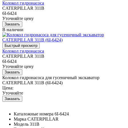
Колокол гидронасоса
CATERPILLAR 311B
6I-6424
Уточняйте цену
В наличии
Колокол гидронасоса
CATERPILLAR 311B
6I-6424
Уточняйте цену
Колокол гидронасоса для гусеничный экскаватор
CATERPILLAR 311B (6I-6424)
Цена:
Уточняйте
Каталожные номера
6I-6424
Марка
CATERPILLAR
Модель
311B