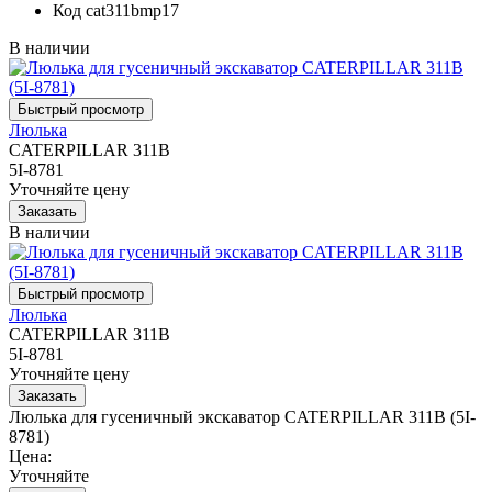
Код
cat311bmp17
В наличии
Люлька
CATERPILLAR 311B
5I-8781
Уточняйте цену
В наличии
Люлька
CATERPILLAR 311B
5I-8781
Уточняйте цену
Люлька для гусеничный экскаватор CATERPILLAR 311B (5I-
8781)
Цена:
Уточняйте