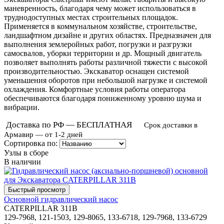
маневренность, благодаря чему может использоваться в
труднодоступных местах строительных площадок.
Применяется в коммунальном хозяйстве, строительстве,
ландшафтном дизайне и других областях. Предназначен для
выполнения землеройных работ, погрузки и разгрузки
самосвалов, уборки территории и др. Мощный двигатель
позволяет выполнять работы различной тяжести с высокой
производительностью. Экскаватор оснащен системой
уменьшения оборотов при небольшой нагрузке и системой
охлаждения. Комфортные условия работы оператора
обеспечиваются благодаря пониженному уровню шума и
вибрации.
Доставка по РФ — БЕСПЛАТНАЯ
Срок доставки в
Армавир — от 1-2 дней
Сортировка по:
Узлы в сборе
В наличии
Основной гидравлический насос
CATERPILLAR 311B
129-7968, 121-1503, 129-8065, 133-6718, 129-7968, 133-6729