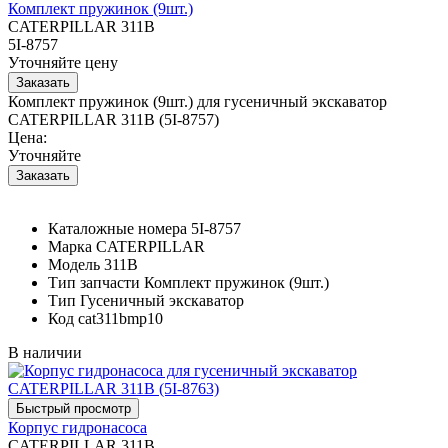
Комплект пружинок (9шт.)
CATERPILLAR 311B
5I-8757
Уточняйте цену
Комплект пружинок (9шт.) для гусеничный экскаватор
CATERPILLAR 311B (5I-8757)
Цена:
Уточняйте
Каталожные номера
5I-8757
Марка
CATERPILLAR
Модель
311B
Тип запчасти
Комплект пружинок (9шт.)
Тип
Гусеничный экскаватор
Код
cat311bmp10
В наличии
Корпус гидронасоса
CATERPILLAR 311B