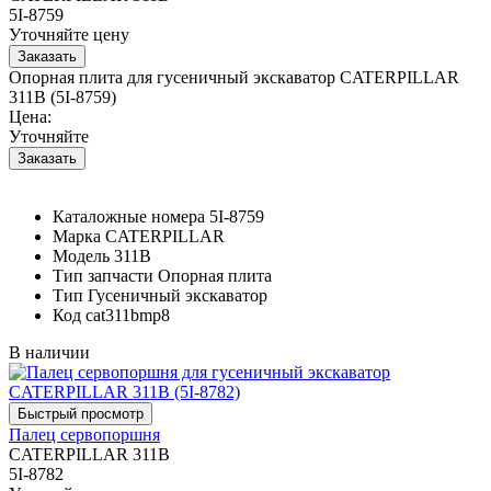
5I-8759
Уточняйте цену
Опорная плита для гусеничный экскаватор CATERPILLAR
311B (5I-8759)
Цена:
Уточняйте
Каталожные номера
5I-8759
Марка
CATERPILLAR
Модель
311B
Тип запчасти
Опорная плита
Тип
Гусеничный экскаватор
Код
cat311bmp8
В наличии
Палец сервопоршня
CATERPILLAR 311B
5I-8782