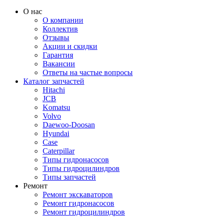
О нас
О компании
Коллектив
Отзывы
Акции и скидки
Гарантия
Вакансии
Ответы на частые вопросы
Каталог запчастей
Hitachi
JCB
Komatsu
Volvo
Daewoo-Doosan
Hyundai
Case
Caterpillar
Типы гидронасосов
Типы гидроцилиндров
Типы запчастей
Ремонт
Ремонт экскаваторов
Ремонт гидронасосов
Ремонт гидроцилиндров