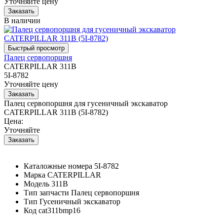
Уточняйте цену
В наличии
Палец сервопоршня
CATERPILLAR 311B
5I-8782
Уточняйте цену
Палец сервопоршня для гусеничный экскаватор
CATERPILLAR 311B (5I-8782)
Цена:
Уточняйте
Каталожные номера
5I-8782
Марка
CATERPILLAR
Модель
311B
Тип запчасти
Палец сервопоршня
Тип
Гусеничный экскаватор
Код
cat311bmp16