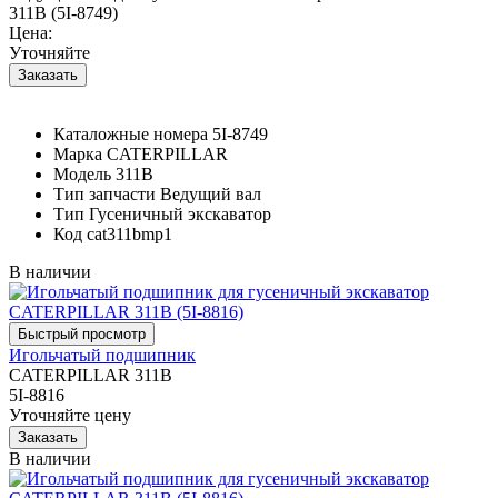
311B (5I-8749)
Цена:
Уточняйте
Каталожные номера
5I-8749
Марка
CATERPILLAR
Модель
311B
Тип запчасти
Ведущий вал
Тип
Гусеничный экскаватор
Код
cat311bmp1
В наличии
Игольчатый подшипник
CATERPILLAR 311B
5I-8816
Уточняйте цену
В наличии