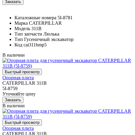
Каталожные номера
5I-8781
Марка
CATERPILLAR
Модель
311B
Тип запчасти
Люлька
Тип
Гусеничный экскаватор
Код
cat311bmp5
В наличии
Опорная плита
CATERPILLAR 311B
5I-8759
Уточняйте цену
В наличии
Опорная плита
CATERPILLAR 311B