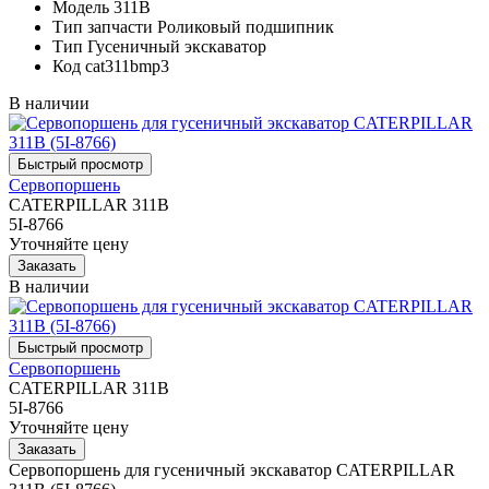
Модель
311B
Тип запчасти
Роликовый подшипник
Тип
Гусеничный экскаватор
Код
cat311bmp3
В наличии
Сервопоршень
CATERPILLAR 311B
5I-8766
Уточняйте цену
В наличии
Сервопоршень
CATERPILLAR 311B
5I-8766
Уточняйте цену
Сервопоршень для гусеничный экскаватор CATERPILLAR