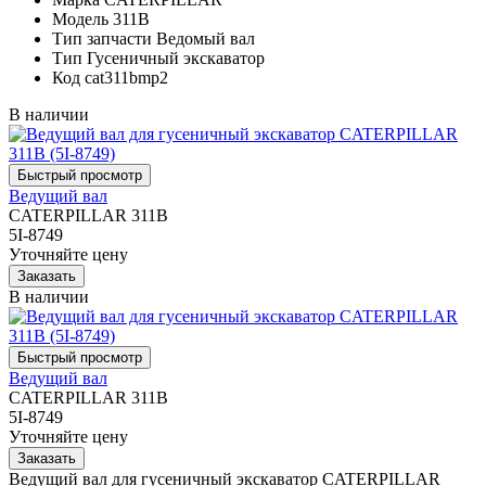
Модель
311B
Тип запчасти
Ведомый вал
Тип
Гусеничный экскаватор
Код
cat311bmp2
В наличии
Ведущий вал
CATERPILLAR 311B
5I-8749
Уточняйте цену
В наличии
Ведущий вал
CATERPILLAR 311B
5I-8749
Уточняйте цену
Ведущий вал для гусеничный экскаватор CATERPILLAR