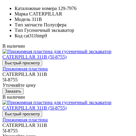
Каталожные номера
129-7976
Марка
CATERPILLAR
Модель
311B
Тип запчасти
Полусфера
Тип
Гусеничный экскаватор
Код
cat311bmp9
В наличии
Прижимная пластина
CATERPILLAR 311B
5I-8755
Уточняйте цену
В наличии
Прижимная пластина
CATERPILLAR 311B
5I-8755