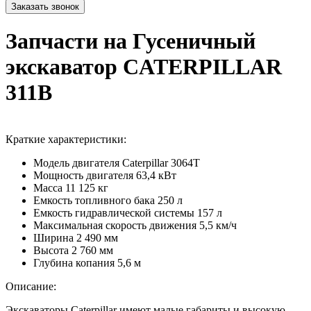
Запчасти на Гусеничный
экскаватор CATERPILLAR
311B
Краткие характеристики:
Модель двигателя
Caterpillar 3064T
Мощность двигателя
63,4 кВт
Масса
11 125 кг
Емкость топливного бака
250 л
Емкость гидравлической системы
157 л
Максимальная скорость движения
5,5 км/ч
Ширина
2 490 мм
Высота
2 760 мм
Глубина копания
5,6 м
Описание:
Экскаваторы Caterpillar имеют малые габариты и высокую