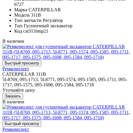
6727
Марка
CATERPILLAR
Модель
311B
Тип запчасти
Регулятор
Тип
Гусеничный экскаватор
Код
cat311bmp21
В наличии
Ремкомплект
CATERPILLAR 311B
5I-8769, 095-1713, 5I-8771, 095-1574, 095-1585, 095-1711, 095-
1717, 095-1575, 095-1698, 095-1584, 095-1718
Уточняйте цену
В наличии
Ремкомплект