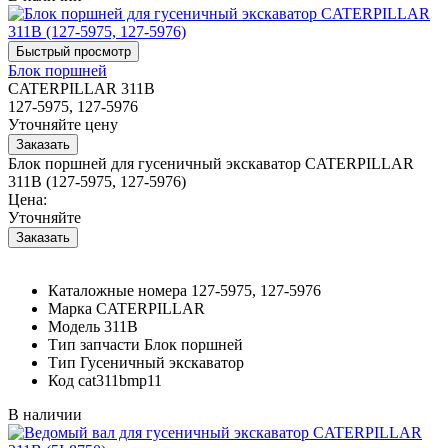
Блок поршней
CATERPILLAR 311B
127-5975, 127-5976
Уточняйте цену
Блок поршней для гусеничный экскаватор CATERPILLAR
311B (127-5975, 127-5976)
Цена:
Уточняйте
Каталожные номера
127-5975, 127-5976
Марка
CATERPILLAR
Модель
311B
Тип запчасти
Блок поршней
Тип
Гусеничный экскаватор
Код
cat311bmp11
В наличии