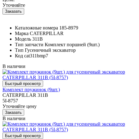
Уточняйте
Каталожные номера
185-8979
Марка
CATERPILLAR
Модель
311B
Тип запчасти
Комплект поршней (9шт.)
Тип
Гусеничный экскаватор
Код
cat311bmp7
В наличии
Комплект пружинок (9шт.)
CATERPILLAR 311B
5I-8757
Уточняйте цену
В наличии