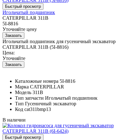
Игольчатый подшипник
CATERPILLAR 311B
5I-8816
Уточняйте цену
Игольчатый подшипник для гусеничный экскаватор
CATERPILLAR 311B (5I-8816)
Цена:
Уточняйте
Каталожные номера
5I-8816
Марка
CATERPILLAR
Модель
311B
Тип запчасти
Игольчатый подшипник
Тип
Гусеничный экскаватор
Код
cat311bmp13
В наличии