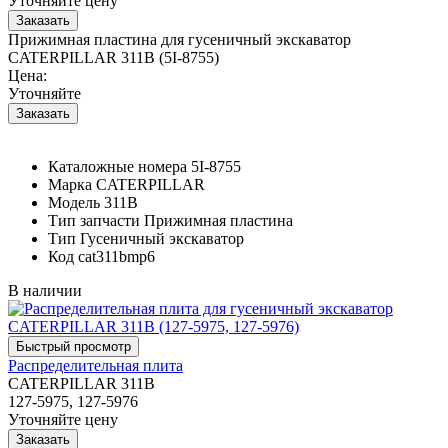
Уточняйте цену
Прижимная пластина для гусеничный экскаватор
CATERPILLAR 311B (5I-8755)
Цена:
Уточняйте
Каталожные номера
5I-8755
Марка
CATERPILLAR
Модель
311B
Тип запчасти
Прижимная пластина
Тип
Гусеничный экскаватор
Код
cat311bmp6
В наличии
Распределительная плита
CATERPILLAR 311B
127-5975, 127-5976
Уточняйте цену