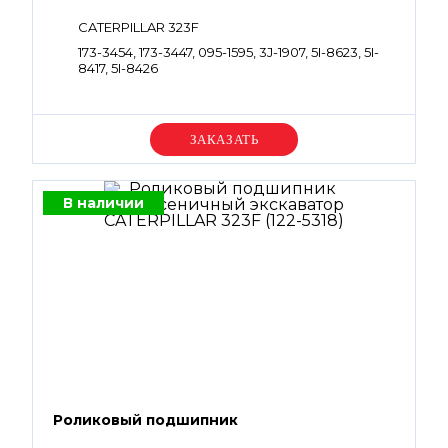
CATERPILLAR 323F
173-3454, 173-3447, 095-1595, 3J-1907, 5I-8623, 5I-
8417, 5I-8426
Уточняйте цену
В наличии
Роликовый подшипник