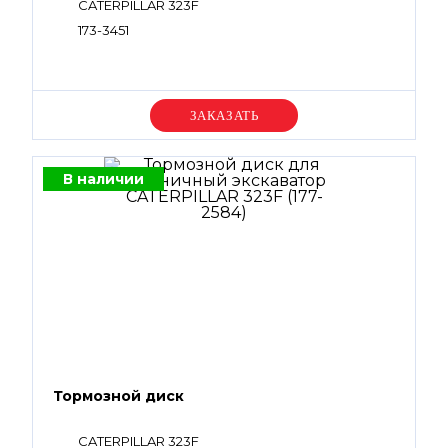
CATERPILLAR 323F
173-3451
Уточняйте цену
В наличии
Тормозной диск
CATERPILLAR 323F