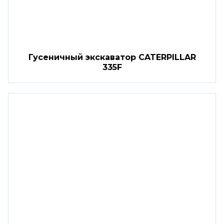
Гусеничный экскаватор CATERPILLAR
335F