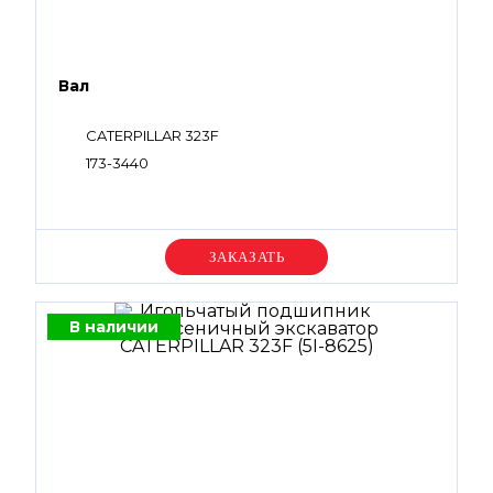
Вал
CATERPILLAR 323F
173-3440
Уточняйте цену
В наличии