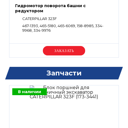
Гидромотор поворота башни с
редуктором
CATERPILLAR 323F
467-1393, 465-5180, 465-6069, 158-8985, 334-
9968, 334-9976
Уточняйте цену
Запчасти
В наличии