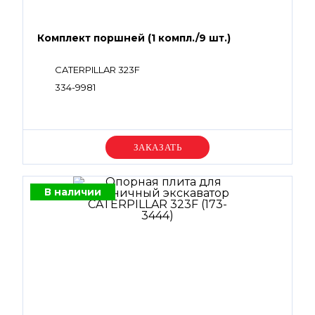
Комплект поршней (1 компл./9 шт.)
CATERPILLAR 323F
334-9981
Уточняйте цену
В наличии