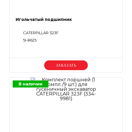
Игольчатый подшипник
CATERPILLAR 323F
5I-8625
Уточняйте цену
В наличии