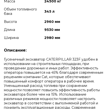
Масса
24500 кг
Объем топливного
345 л
бака
Высота
2960 мм
Длина
9530 мм
Ширина
2980 мм
Описание:
Гусеничный экскаватор CATERPILLAR 323F удобен в
использовании на строительных площадках, при
проведении дорожных и иных работ. Эффективность
оператора повышается на 45% благодаря современным
решениям компании Cat, которые обеспечивают
повышенный комфорт оператора в рабочее время.
Уменьшенный расход топлива при сохранении
мощности позволяет повысить эффективность работы
экскаватора более чем на 15%. Использование
различных режимов мощности позволяет настроить
экскаватор в соответствии с выполняемой работой и
понизить эксплуатационные расходы. Современная