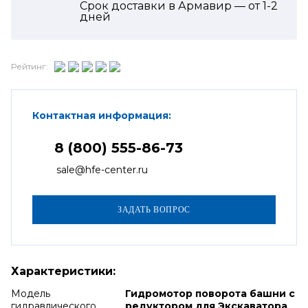
Срок доставки в Армавир — от
1-2
дней
Рейтинг:
Контактная информация:
8 (800) 555-86-73
sale@hfe-center.ru
Характеристики:
Модель
Гидромотор поворота башни с
гидравлического
редуктором для Экскаватора