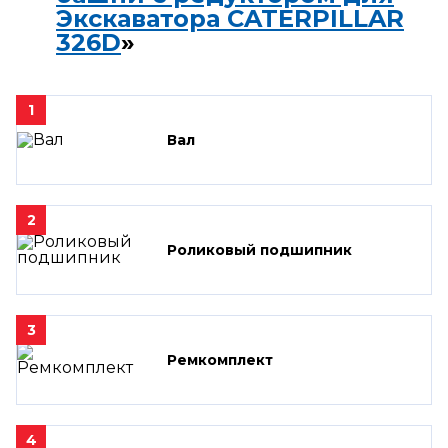
Экскаватора CATERPILLAR
326D
»
1
Вал
2
Роликовый подшипник
3
Ремкомплект
4