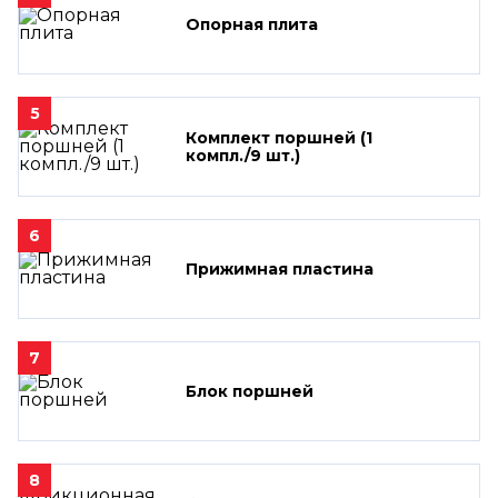
Опорная плита
5
Комплект поршней (1
компл./9 шт.)
6
Прижимная пластина
7
Блок поршней
8