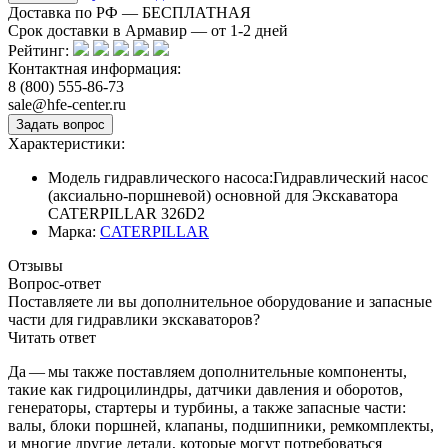
Доставка по РФ — БЕСПЛАТНАЯ
Срок доставки в Армавир — от
1-2
дней
Рейтинг:
Контактная информация:
8 (800) 555-86-73
sale@hfe-center.ru
Характеристики:
Модель гидравлического насоса:
Гидравлический насос
(аксиально-поршневой) основной для Экскаватора
CATERPILLAR 326D2
Марка:
CATERPILLAR
Отзывы
Вопрос-ответ
Поставляете ли вы дополнительное оборудование и запасные
части для гидравлики экскаваторов?
Читать ответ
Да — мы также поставляем дополнительные компоненты,
такие как гидроцилиндры, датчики давления и оборотов,
генераторы, стартеры и турбины, а также запасные части:
валы, блоки поршней, клапаны, подшипники, ремкомплекты,
и многие другие детали, которые могут потребоваться