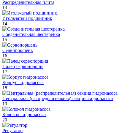
Распределительная плита
13
Игольчатый подшипник
14
Соеденительная шестеренка
15
Сервопоршень
16
Палец сервопоршня
17
Корпус гидронасоса
18
Центральная (распределительная) секция гидронасоса
19
Колокол гидронасоса
20
Регулятор