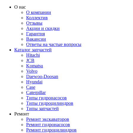
О нас
О компании
Коллектив
Отзывы
Акции и скидки
Гарантия
Вакансии
Ответы на частые вопросы
Каталог запчастей
Hitachi
JCB
Komatsu
Volvo
Daewoo-Doosan
Hyundai
Case
Caterpillar
Типы гидронасосов
Типы гидроцилиндров
Типы запчастей
Ремонт
Ремонт экскаваторов
Ремонт гидронасосов
Ремонт гидроцилиндров