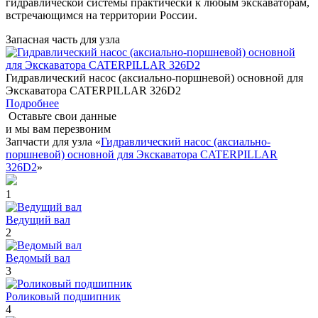
гидравлической системы практически к любым экскаваторам,
встречающимся на территории России.
Запасная часть для узла
Гидравлический насос (аксиально-поршневой) основной для
Экскаватора CATERPILLAR 326D2
Подробнее
Оставьте свои данные
и мы вам перезвоним
Запчасти для узла «
Гидравлический насос (аксиально-
поршневой) основной для Экскаватора CATERPILLAR
326D2
»
1
Ведущий вал
2
Ведомый вал
3
Роликовый подшипник
4