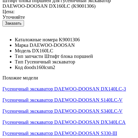
Штифт блока поршней для гусеничный экскаватор
DAEWOO-DOOSAN DX160LC (K9001306)
Цена:
Уточняйте
Каталожные номера
K9001306
Марка
DAEWOO-DOOSAN
Модель
DX160LC
Тип запчасти
Штифт блока поршней
Тип
Гусеничный экскаватор
Код
doodx160lcsm2
Похожие модели
Гусеничный экскаватор DAEWOO-DOOSAN DX140LC-3
Гусеничный экскаватор DAEWOO-DOOSAN S140LC-V
Гусеничный экскаватор DAEWOO-DOOSAN S340LC-V
Гусеничный экскаватор DAEWOO-DOOSAN DX340LCA
Гусеничный экскаватор DAEWOO-DOOSAN S330-III