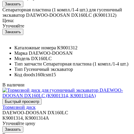
Сепараторная пластина (1 компл./1-4 шт.) для гусеничный
экскаватор DAEWOO-DOOSAN DX160LC (K9001312)
Цена:
Уточняйте
Каталожные номера
K9001312
Марка
DAEWOO-DOOSAN
Модель
DX160LC
Тип запчасти
Сепараторная пластина (1 компл./1-4 шт.)
Тип
Гусеничный экскаватор
Код
doodx160lcsm15
В наличии
Тормозной диск
DAEWOO-DOOSAN DX160LC
K9001314, K9001314A
Уточняйте цену