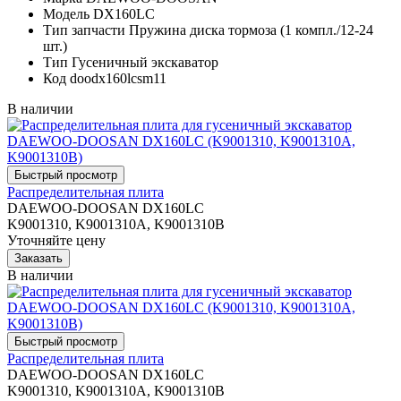
Модель
DX160LC
Тип запчасти
Пружина диска тормоза (1 компл./12-24
шт.)
Тип
Гусеничный экскаватор
Код
doodx160lcsm11
В наличии
Распределительная плита
DAEWOO-DOOSAN DX160LC
K9001310, K9001310A, K9001310B
Уточняйте цену
В наличии
Распределительная плита
DAEWOO-DOOSAN DX160LC
K9001310, K9001310A, K9001310B