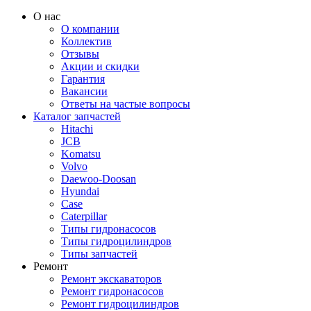
О нас
О компании
Коллектив
Отзывы
Акции и скидки
Гарантия
Вакансии
Ответы на частые вопросы
Каталог запчастей
Hitachi
JCB
Komatsu
Volvo
Daewoo-Doosan
Hyundai
Case
Caterpillar
Типы гидронасосов
Типы гидроцилиндров
Типы запчастей
Ремонт
Ремонт экскаваторов
Ремонт гидронасосов
Ремонт гидроцилиндров