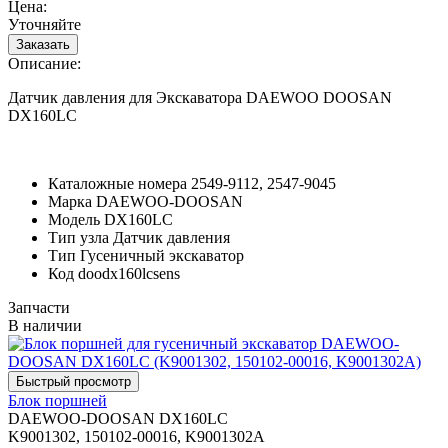
Цена:
Уточняйте
Описание:
Датчик давления для Экскаватора DAEWOO DOOSAN
DX160LC
Каталожные номера
2549-9112, 2547-9045
Марка
DAEWOO-DOOSAN
Модель
DX160LC
Тип узла
Датчик давления
Тип
Гусеничный экскаватор
Код
doodx160lcsens
Запчасти
В наличии
Блок поршней
DAEWOO-DOOSAN DX160LC
K9001302, 150102-00016, K9001302A