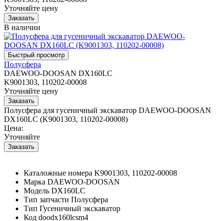
Уточняйте цену
В наличии
Полусфера
DAEWOO-DOOSAN DX160LC
K9001303, 110202-00008
Уточняйте цену
Полусфера для гусеничный экскаватор DAEWOO-DOOSAN
DX160LC (K9001303, 110202-00008)
Цена:
Уточняйте
Каталожные номера
K9001303, 110202-00008
Марка
DAEWOO-DOOSAN
Модель
DX160LC
Тип запчасти
Полусфера
Тип
Гусеничный экскаватор
Код
doodx160lcsm4