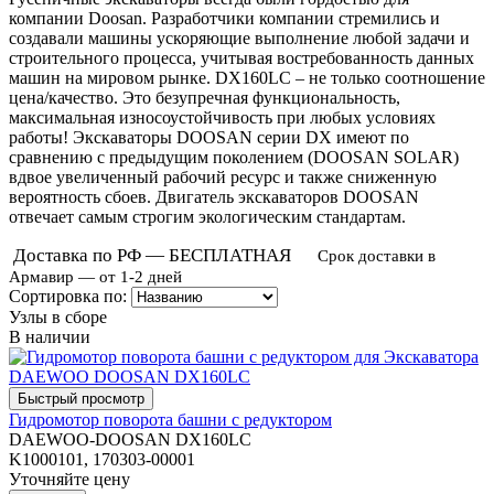
компании Doosan. Разработчики компании стремились и
создавали машины ускоряющие выполнение любой задачи и
строительного процесса, учитывая востребованность данных
машин на мировом рынке. DX160LC – не только соотношение
цена/качество. Это безупречная функциональность,
максимальная износоустойчивость при любых условиях
работы! Экскаваторы DOOSAN серии DX имеют по
сравнению с предыдущим поколением (DOOSAN SOLAR)
вдвое увеличенный рабочий ресурс и также сниженную
вероятность сбоев. Двигатель экскаваторов DOOSAN
отвечает самым строгим экологическим стандартам.
Доставка по РФ — БЕСПЛАТНАЯ
Срок доставки в
Армавир — от 1-2 дней
Сортировка по:
Узлы в сборе
В наличии
Гидромотор поворота башни с редуктором
DAEWOO-DOOSAN DX160LC
K1000101, 170303-00001
Уточняйте цену