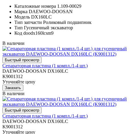
Каталожные номера
1.109-00029
Марка
DAEWOO-DOOSAN
Модель
DX160LC
Тип запчасти
Роликовый подшипник
Тип
Гусеничный экскаватор
Код
doodx160lcsm9
В наличии
Сепараторная пластина (1 компл./1-4 шт.)
DAEWOO-DOOSAN DX160LC
K9001312
Уточняйте цену
В наличии
Сепараторная пластина (1 компл./1-4 шт.)
DAEWOO-DOOSAN DX160LC
K9001312
Уточняйте цену