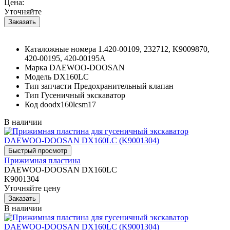
Цена:
Уточняйте
Каталожные номера
1.420-00109, 232712, K9009870,
420-00195, 420-00195A
Марка
DAEWOO-DOOSAN
Модель
DX160LC
Тип запчасти
Предохранительный клапан
Тип
Гусеничный экскаватор
Код
doodx160lcsm17
В наличии
Прижимная пластина
DAEWOO-DOOSAN DX160LC
K9001304
Уточняйте цену
В наличии