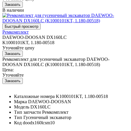
В наличии
Ремкомплект
DAEWOO-DOOSAN DX160LC
K1000101KT, 1.180-00518
Уточняйте цену
Ремкомплект для гусеничный экскаватор DAEWOO-
DOOSAN DX160LC (K1000101KT, 1.180-00518)
Цена:
Уточняйте
Каталожные номера
K1000101KT, 1.180-00518
Марка
DAEWOO-DOOSAN
Модель
DX160LC
Тип запчасти
Ремкомплект
Тип
Гусеничный экскаватор
Код
doodx160lcsm10