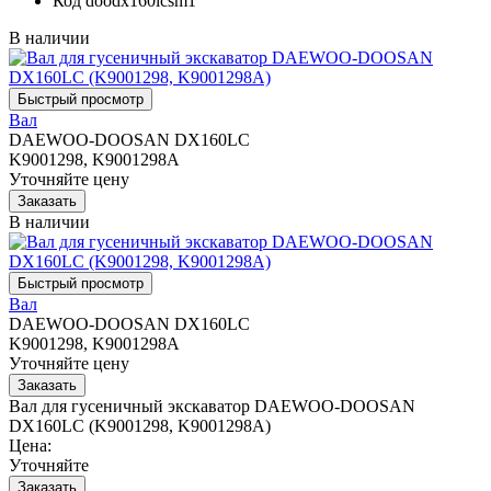
Код
doodx160lcsm1
В наличии
Вал
DAEWOO-DOOSAN DX160LC
K9001298, K9001298A
Уточняйте цену
В наличии
Вал
DAEWOO-DOOSAN DX160LC
K9001298, K9001298A
Уточняйте цену
Вал для гусеничный экскаватор DAEWOO-DOOSAN
DX160LC (K9001298, K9001298A)
Цена:
Уточняйте