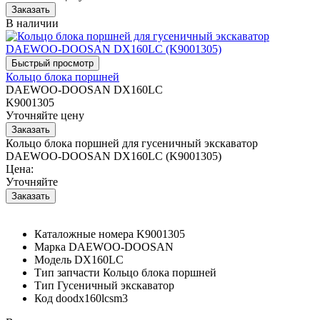
В наличии
Кольцо блока поршней
DAEWOO-DOOSAN DX160LC
K9001305
Уточняйте цену
Кольцо блока поршней для гусеничный экскаватор
DAEWOO-DOOSAN DX160LC (K9001305)
Цена:
Уточняйте
Каталожные номера
K9001305
Марка
DAEWOO-DOOSAN
Модель
DX160LC
Тип запчасти
Кольцо блока поршней
Тип
Гусеничный экскаватор
Код
doodx160lcsm3