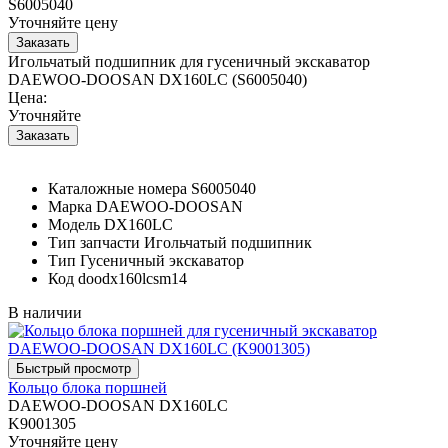
S6005040
Уточняйте цену
Игольчатый подшипник для гусеничный экскаватор
DAEWOO-DOOSAN DX160LC (S6005040)
Цена:
Уточняйте
Каталожные номера
S6005040
Марка
DAEWOO-DOOSAN
Модель
DX160LC
Тип запчасти
Игольчатый подшипник
Тип
Гусеничный экскаватор
Код
doodx160lcsm14
В наличии
Кольцо блока поршней
DAEWOO-DOOSAN DX160LC
K9001305
Уточняйте цену