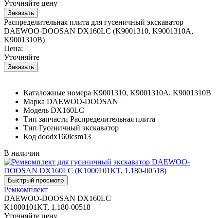
Уточняйте цену
Распределительная плита для гусеничный экскаватор
DAEWOO-DOOSAN DX160LC (K9001310, K9001310A,
K9001310B)
Цена:
Уточняйте
Каталожные номера
K9001310, K9001310A, K9001310B
Марка
DAEWOO-DOOSAN
Модель
DX160LC
Тип запчасти
Распределительная плита
Тип
Гусеничный экскаватор
Код
doodx160lcsm13
В наличии
Ремкомплект
DAEWOO-DOOSAN DX160LC
K1000101KT, 1.180-00518
Уточняйте цену