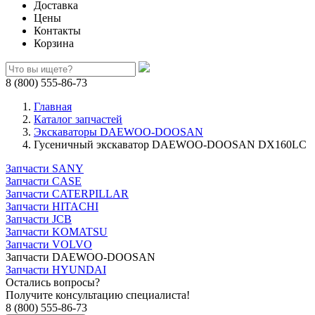
Доставка
Цены
Контакты
Корзина
8 (800) 555-86-73
Главная
Каталог запчастей
Экскаваторы DAEWOO-DOOSAN
Гусеничный экскаватор DAEWOO-DOOSAN DX160LC
Запчасти SANY
Запчасти CASE
Запчасти CATERPILLAR
Запчасти HITACHI
Запчасти JCB
Запчасти KOMATSU
Запчасти VOLVO
Запчасти DAEWOO-DOOSAN
Запчасти HYUNDAI
Остались вопросы?
Получите консультацию специалиста!
8 (800) 555-86-73