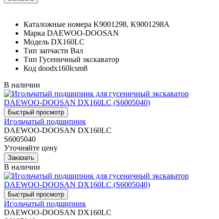
Каталожные номера
K9001298, K9001298A
Марка
DAEWOO-DOOSAN
Модель
DX160LC
Тип запчасти
Вал
Тип
Гусеничный экскаватор
Код
doodx160lcsm8
В наличии
Игольчатый подшипник
DAEWOO-DOOSAN DX160LC
S6005040
Уточняйте цену
В наличии
Игольчатый подшипник
DAEWOO-DOOSAN DX160LC