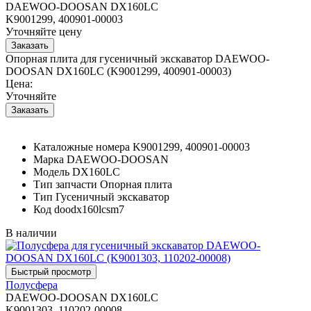
DAEWOO-DOOSAN DX160LC
K9001299, 400901-00003
Уточняйте цену
Опорная плита для гусеничный экскаватор DAEWOO-
DOOSAN DX160LC (K9001299, 400901-00003)
Цена:
Уточняйте
Каталожные номера
K9001299, 400901-00003
Марка
DAEWOO-DOOSAN
Модель
DX160LC
Тип запчасти
Опорная плита
Тип
Гусеничный экскаватор
Код
doodx160lcsm7
В наличии
Полусфера
DAEWOO-DOOSAN DX160LC
K9001303, 110202-00008