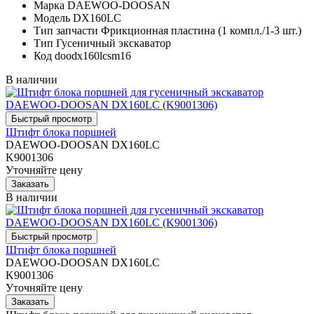
Марка
DAEWOO-DOOSAN
Модель
DX160LC
Тип запчасти
Фрикционная пластина (1 компл./1-3 шт.)
Тип
Гусеничный экскаватор
Код
doodx160lcsm16
В наличии
Штифт блока поршней
DAEWOO-DOOSAN DX160LC
K9001306
Уточняйте цену
В наличии
Штифт блока поршней
DAEWOO-DOOSAN DX160LC
K9001306
Уточняйте цену