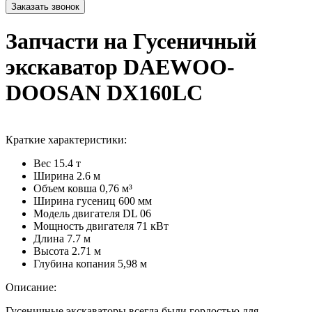
Запчасти на Гусеничный
экскаватор DAEWOO-
DOOSAN DX160LC
Краткие характеристики:
Вес
15.4 т
Ширина
2.6 м
Объем ковша
0,76 м³
Ширина гусениц
600 мм
Модель двигателя
DL 06
Мощность двигателя
71 кВт
Длина
7.7 м
Высота
2.71 м
Глубина копания
5,98 м
Описание:
Гусеничные экскаваторы всегда были гордостью для