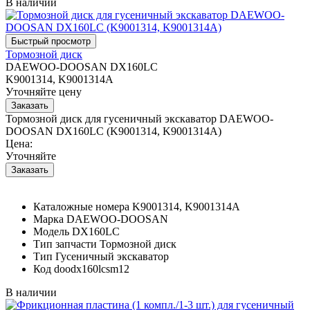
В наличии
Тормозной диск
DAEWOO-DOOSAN DX160LC
K9001314, K9001314A
Уточняйте цену
Тормозной диск для гусеничный экскаватор DAEWOO-
DOOSAN DX160LC (K9001314, K9001314A)
Цена:
Уточняйте
Каталожные номера
K9001314, K9001314A
Марка
DAEWOO-DOOSAN
Модель
DX160LC
Тип запчасти
Тормозной диск
Тип
Гусеничный экскаватор
Код
doodx160lcsm12
В наличии