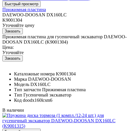
Прижимная пластина
DAEWOO-DOOSAN DX160LC
K9001304
Уточняйте цену
Прижимная пластина для гусеничный экскаватор DAEWOO-
DOOSAN DX160LC (K9001304)
Цена:
Уточняйте
Каталожные номера
K9001304
Марка
DAEWOO-DOOSAN
Модель
DX160LC
Тип запчасти
Прижимная пластина
Тип
Гусеничный экскаватор
Код
doodx160lcsm6
В наличии