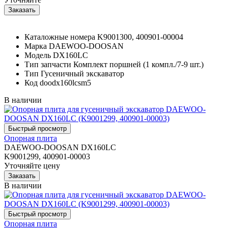
Каталожные номера
K9001300, 400901-00004
Марка
DAEWOO-DOOSAN
Модель
DX160LC
Тип запчасти
Комплект поршней (1 компл./7-9 шт.)
Тип
Гусеничный экскаватор
Код
doodx160lcsm5
В наличии
Опорная плита
DAEWOO-DOOSAN DX160LC
K9001299, 400901-00003
Уточняйте цену
В наличии
Опорная плита