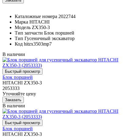
Каталожные номера
2022744
Марка
HITACHI
Модель
ZX350-3
Тип запчасти
Блок поршней
Тип
Гусеничный экскаватор
Код
hitzx3503mp7
В наличии
Блок поршней
HITACHI ZX350-3
2053333
Уточняйте цену
В наличии
Блок поршней
HITACHI ZX350-3