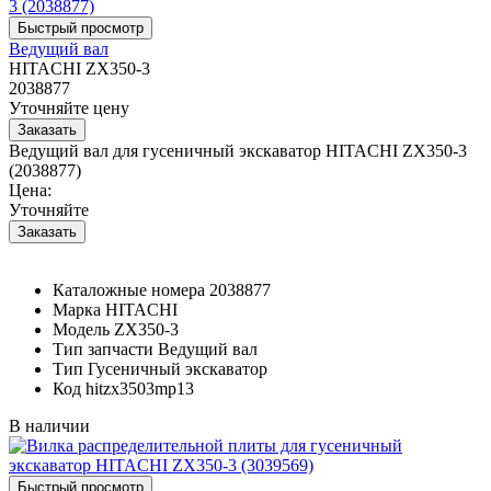
Ведущий вал
HITACHI ZX350-3
2038877
Уточняйте цену
Ведущий вал для гусеничный экскаватор HITACHI ZX350-3
(2038877)
Цена:
Уточняйте
Каталожные номера
2038877
Марка
HITACHI
Модель
ZX350-3
Тип запчасти
Ведущий вал
Тип
Гусеничный экскаватор
Код
hitzx3503mp13
В наличии