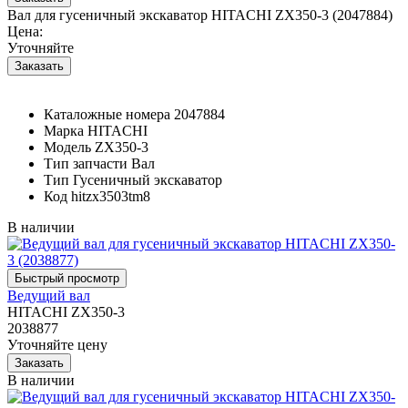
Вал для гусеничный экскаватор HITACHI ZX350-3 (2047884)
Цена:
Уточняйте
Каталожные номера
2047884
Марка
HITACHI
Модель
ZX350-3
Тип запчасти
Вал
Тип
Гусеничный экскаватор
Код
hitzx3503tm8
В наличии
Ведущий вал
HITACHI ZX350-3
2038877
Уточняйте цену
В наличии