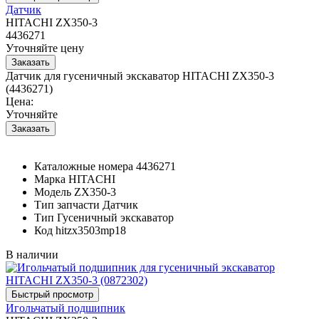
Датчик
HITACHI ZX350-3
4436271
Уточняйте цену
Датчик для гусеничный экскаватор HITACHI ZX350-3
(4436271)
Цена:
Уточняйте
Каталожные номера
4436271
Марка
HITACHI
Модель
ZX350-3
Тип запчасти
Датчик
Тип
Гусеничный экскаватор
Код
hitzx3503mp18
В наличии
Игольчатый подшипник