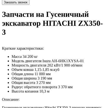
Запчасти на Гусеничный
экскаватор HITACHI ZX350-
3
Краткие характеристики:
Масса
34 200 кг
Модель двигателя
Isuzu AH-6HK1XYSA-01
Мощность двигателя
202 кВт/1 900 об/мин
Объем ковша
1,15-1,85 м.куб
Общая длина
11 000 мм
Общая ширина
3 190 мм
Общая высота
3 270 мм
Радиус обратного поворота
3 370 мм
Высота копания
10,3 м
Описание:
Гусеничные экскаваторы Hitachi ZX350-3 прошли проверку