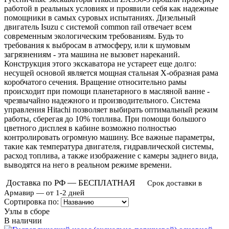
работой в реальных условиях и проявили себя как надежные
помощники в самых суровых испытаниях. Дизельный
двигатель Isuzu с системой common rail отвечает всем
современным экологическим требованиям. Будь то
требования к выбросам в атмосферу, или к шумовым
загрязнениям - эта машина не вызовет нареканий.
Конструкция этого экскаватора не устареет еще долго:
несущей основой является мощная стальная Х-образная рама
коробчатого сечения. Вращение относительно рамы
происходит при помощи планетарного в масляной ванне -
чрезвычайно надежного и производительного. Система
управления Hitachi позволяет выбирать оптимальный режим
работы, сберегая до 10% топлива. При помощи большого
цветного дисплея в кабине возможно полностью
контролировать огромную машину. Все важные параметры,
такие как температура двигателя, гидравлической системы,
расход топлива, а также изображение с камеры заднего вида,
выводятся на него в реальном режиме времени.
Доставка по РФ — БЕСПЛАТНАЯ
Срок доставки в
Армавир — от 1-2 дней
Сортировка по:
Узлы в сборе
В наличии