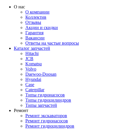
О нас
О компании
Коллектив
Отзывы
Акции и скидки
Гарантия
Вакансии
Ответы на частые вопросы
Каталог запчастей
Hitachi
JCB
Komatsu
Volvo
Daewoo-Doosan
Hyundai
Case
Caterpillar
Типы гидронасосов
Типы гидроцилиндров
Типы запчастей
Ремонт
Ремонт экскаваторов
Ремонт гидронасосов
Ремонт гидроцилиндров