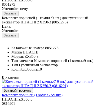
HITACHI ZX350-3
8051275
Уточняйте цену
Комплект поршеней (1 компл./9 шт.) для гусеничный
экскаватор HITACHI ZX350-3 (8051275)
Цена:
Уточняйте
Каталожные номера
8051275
Марка
HITACHI
Модель
ZX350-3
Тип запчасти
Комплект поршеней (1 компл./9 шт.)
Тип
Гусеничный экскаватор
Код
hitzx3503mp10
В наличии
Комплект поршней (1 компл./7-9 шт.)
HITACHI ZX350-3
0816201