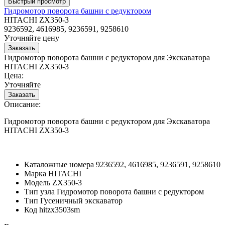
Гидромотор поворота башни с редуктором
HITACHI ZX350-3
9236592, 4616985, 9236591, 9258610
Уточняйте цену
Гидромотор поворота башни с редуктором для Экскаватора
HITACHI ZX350-3
Цена:
Уточняйте
Описание:
Гидромотор поворота башни с редуктором для Экскаватора
HITACHI ZX350-3
Каталожные номера
9236592, 4616985, 9236591, 9258610
Марка
HITACHI
Модель
ZX350-3
Тип узла
Гидромотор поворота башни с редуктором
Тип
Гусеничный экскаватор
Код
hitzx3503sm