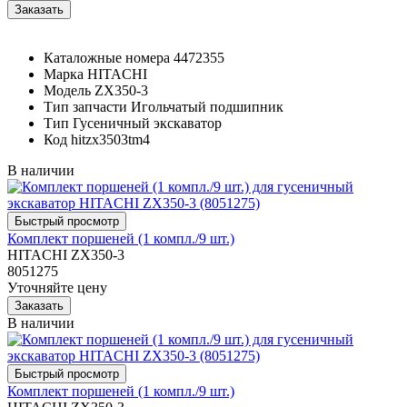
Каталожные номера
4472355
Марка
HITACHI
Модель
ZX350-3
Тип запчасти
Игольчатый подшипник
Тип
Гусеничный экскаватор
Код
hitzx3503tm4
В наличии
Комплект поршеней (1 компл./9 шт.)
HITACHI ZX350-3
8051275
Уточняйте цену
В наличии
Комплект поршеней (1 компл./9 шт.)