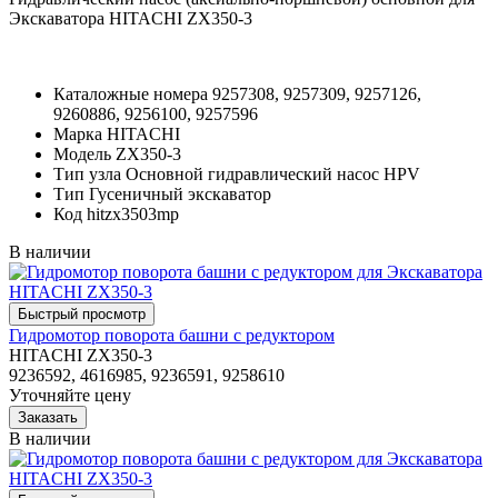
Экскаватора HITACHI ZX350-3
Каталожные номера
9257308, 9257309, 9257126,
9260886, 9256100, 9257596
Марка
HITACHI
Модель
ZX350-3
Тип узла
Основной гидравлический насос HPV
Тип
Гусеничный экскаватор
Код
hitzx3503mp
В наличии
Гидромотор поворота башни с редуктором
HITACHI ZX350-3
9236592, 4616985, 9236591, 9258610
Уточняйте цену
В наличии