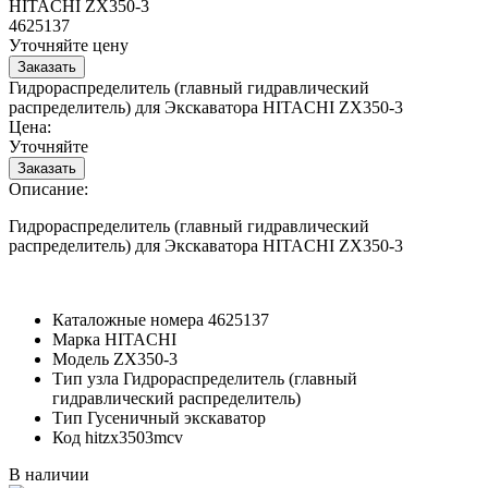
HITACHI ZX350-3
4625137
Уточняйте цену
Гидрораспределитель (главный гидравлический
распределитель) для Экскаватора HITACHI ZX350-3
Цена:
Уточняйте
Описание:
Гидрораспределитель (главный гидравлический
распределитель) для Экскаватора HITACHI ZX350-3
Каталожные номера
4625137
Марка
HITACHI
Модель
ZX350-3
Тип узла
Гидрораспределитель (главный
гидравлический распределитель)
Тип
Гусеничный экскаватор
Код
hitzx3503mcv
В наличии