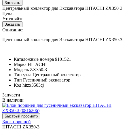
Центральный коллектор для Экскаватора HITACHI ZX350-3
Цена:
Уточняйте
Описание:
Центральный коллектор для Экскаватора HITACHI ZX350-3
Каталожные номера
9101521
Марка
HITACHI
Модель
ZX350-3
Тип узла
Центральный коллектор
Тип
Гусеничный экскаватор
Код
hitzx3503cj
Запчасти
В наличии
Блок поршней
HITACHI ZX350-3