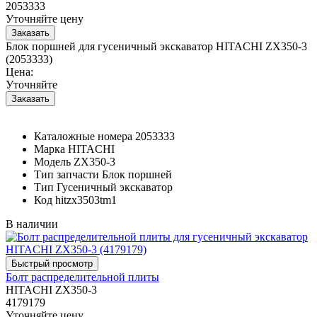
2053333
Уточняйте цену
Блок поршней для гусеничный экскаватор HITACHI ZX350-3
(2053333)
Цена:
Уточняйте
Каталожные номера
2053333
Марка
HITACHI
Модель
ZX350-3
Тип запчасти
Блок поршней
Тип
Гусеничный экскаватор
Код
hitzx3503tm1
В наличии
Болт распределительной плиты
HITACHI ZX350-3
4179179
Уточняйте цену