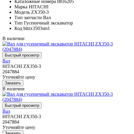
Каталожные номера
0816205
Марка
HITACHI
Модель
ZX350-3
Тип запчасти
Вал
Тип
Гусеничный экскаватор
Код
hitzx3503sm1
В наличии
Вал
HITACHI ZX350-3
2047884
Уточняйте цену
В наличии
Вал
HITACHI ZX350-3
2047884
Уточняйте цену