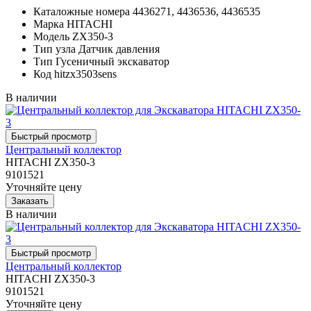
Каталожные номера
4436271, 4436536, 4436535
Марка
HITACHI
Модель
ZX350-3
Тип узла
Датчик давления
Тип
Гусеничный экскаватор
Код
hitzx3503sens
В наличии
Центральный коллектор
HITACHI ZX350-3
9101521
Уточняйте цену
В наличии
Центральный коллектор
HITACHI ZX350-3
9101521
Уточняйте цену