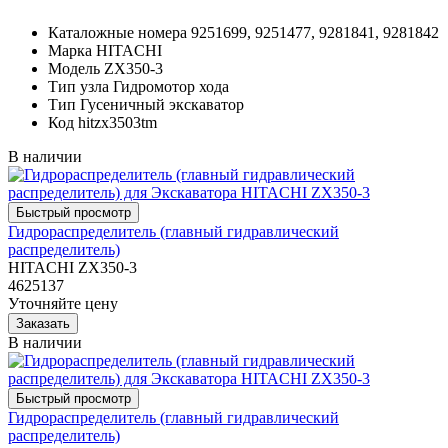
Каталожные номера
9251699, 9251477, 9281841, 9281842
Марка
HITACHI
Модель
ZX350-3
Тип узла
Гидромотор хода
Тип
Гусеничный экскаватор
Код
hitzx3503tm
В наличии
Гидрораспределитель (главный гидравлический
распределитель)
HITACHI ZX350-3
4625137
Уточняйте цену
В наличии
Гидрораспределитель (главный гидравлический
распределитель)