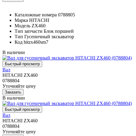
Каталожные номера
0788805
Марка
HITACHI
Модель
ZX460
Тип запчасти
Блок поршней
Тип
Гусеничный экскаватор
Код
hitzx460sm7
В наличии
Вал
HITACHI ZX460
0788804
Уточняйте цену
В наличии
Вал
HITACHI ZX460
0788804
Уточняйте цену