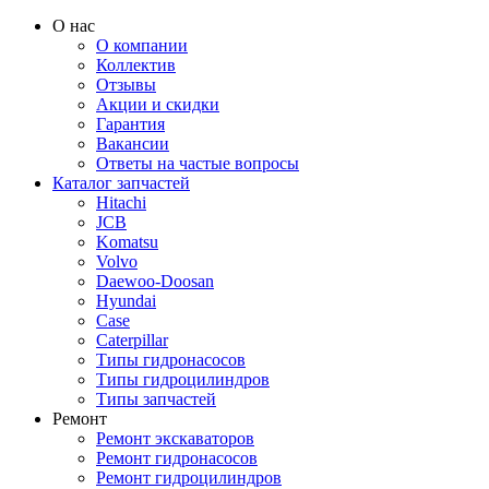
О нас
О компании
Коллектив
Отзывы
Акции и скидки
Гарантия
Вакансии
Ответы на частые вопросы
Каталог запчастей
Hitachi
JCB
Komatsu
Volvo
Daewoo-Doosan
Hyundai
Case
Caterpillar
Типы гидронасосов
Типы гидроцилиндров
Типы запчастей
Ремонт
Ремонт экскаваторов
Ремонт гидронасосов
Ремонт гидроцилиндров