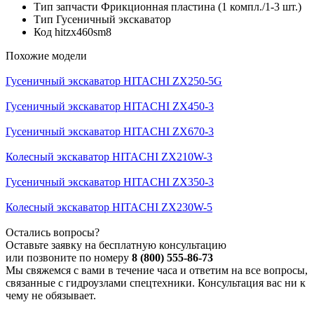
Тип запчасти
Фрикционная пластина (1 компл./1-3 шт.)
Тип
Гусеничный экскаватор
Код
hitzx460sm8
Похожие модели
Гусеничный экскаватор HITACHI ZX250-5G
Гусеничный экскаватор HITACHI ZX450-3
Гусеничный экскаватор HITACHI ZX670-3
Колесный экскаватор HITACHI ZX210W-3
Гусеничный экскаватор HITACHI ZX350-3
Колесный экскаватор HITACHI ZX230W-5
Остались вопросы?
Оставьте заявку на бесплатную консультацию
или позвоните по номеру
8 (800) 555-86-73
Мы свяжемся с вами в течение часа и ответим на все вопросы,
связанные с гидроузлами спецтехники. Консультация вас ни к
чему не обязывает.