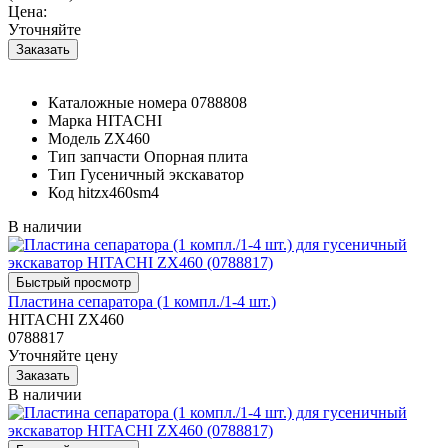
Цена:
Уточняйте
Каталожные номера
0788808
Марка
HITACHI
Модель
ZX460
Тип запчасти
Опорная плита
Тип
Гусеничный экскаватор
Код
hitzx460sm4
В наличии
Пластина сепаратора (1 компл./1-4 шт.)
HITACHI ZX460
0788817
Уточняйте цену
В наличии