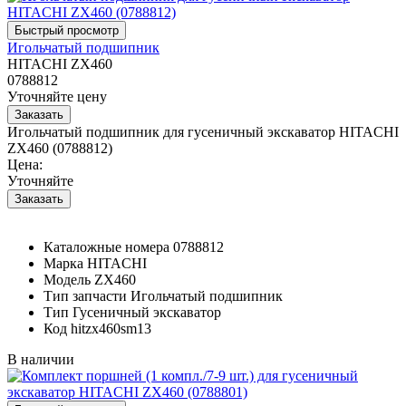
Игольчатый подшипник
HITACHI ZX460
0788812
Уточняйте цену
Игольчатый подшипник для гусеничный экскаватор HITACHI
ZX460 (0788812)
Цена:
Уточняйте
Каталожные номера
0788812
Марка
HITACHI
Модель
ZX460
Тип запчасти
Игольчатый подшипник
Тип
Гусеничный экскаватор
Код
hitzx460sm13
В наличии