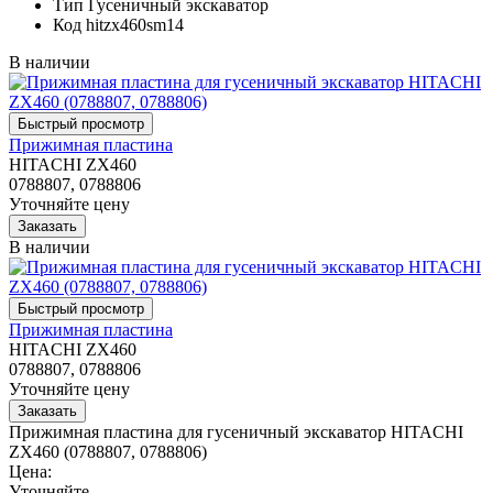
Тип
Гусеничный экскаватор
Код
hitzx460sm14
В наличии
Прижимная пластина
HITACHI ZX460
0788807, 0788806
Уточняйте цену
В наличии
Прижимная пластина
HITACHI ZX460
0788807, 0788806
Уточняйте цену
Прижимная пластина для гусеничный экскаватор HITACHI
ZX460 (0788807, 0788806)
Цена:
Уточняйте