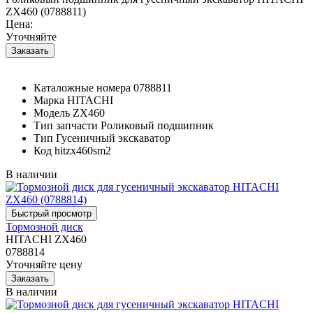
ZX460 (0788811)
Цена:
Уточняйте
Каталожные номера
0788811
Марка
HITACHI
Модель
ZX460
Тип запчасти
Роликовый подшипник
Тип
Гусеничный экскаватор
Код
hitzx460sm2
В наличии
Тормозной диск
HITACHI ZX460
0788814
Уточняйте цену
В наличии