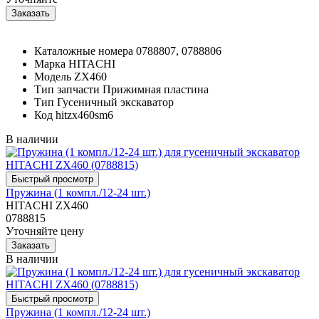
Каталожные номера
0788807, 0788806
Марка
HITACHI
Модель
ZX460
Тип запчасти
Прижимная пластина
Тип
Гусеничный экскаватор
Код
hitzx460sm6
В наличии
Пружина (1 компл./12-24 шт.)
HITACHI ZX460
0788815
Уточняйте цену
В наличии
Пружина (1 компл./12-24 шт.)