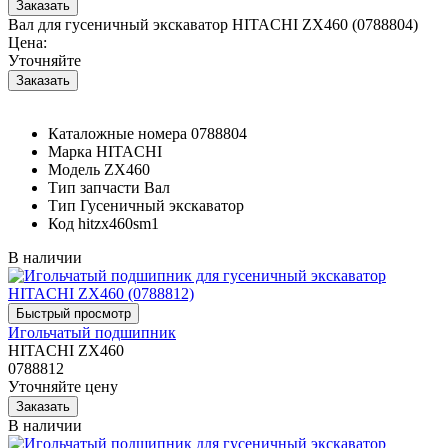
Вал для гусеничный экскаватор HITACHI ZX460 (0788804)
Цена:
Уточняйте
Каталожные номера
0788804
Марка
HITACHI
Модель
ZX460
Тип запчасти
Вал
Тип
Гусеничный экскаватор
Код
hitzx460sm1
В наличии
Игольчатый подшипник
HITACHI ZX460
0788812
Уточняйте цену
В наличии