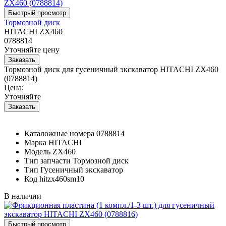
Тормозной диск
HITACHI ZX460
0788814
Уточняйте цену
Тормозной диск для гусеничный экскаватор HITACHI ZX460
(0788814)
Цена:
Уточняйте
Каталожные номера
0788814
Марка
HITACHI
Модель
ZX460
Тип запчасти
Тормозной диск
Тип
Гусеничный экскаватор
Код
hitzx460sm10
В наличии