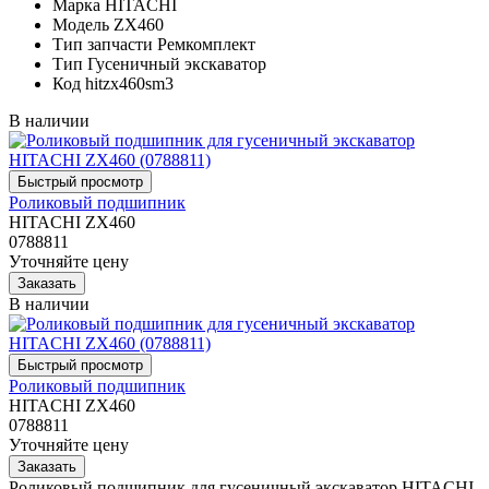
Марка
HITACHI
Модель
ZX460
Тип запчасти
Ремкомплект
Тип
Гусеничный экскаватор
Код
hitzx460sm3
В наличии
Роликовый подшипник
HITACHI ZX460
0788811
Уточняйте цену
В наличии
Роликовый подшипник
HITACHI ZX460
0788811
Уточняйте цену
Роликовый подшипник для гусеничный экскаватор HITACHI