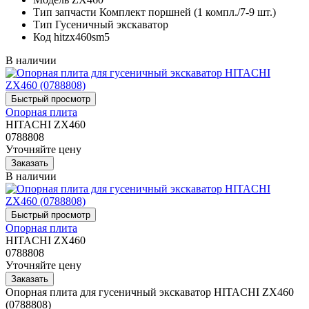
Тип запчасти
Комплект поршней (1 компл./7-9 шт.)
Тип
Гусеничный экскаватор
Код
hitzx460sm5
В наличии
Опорная плита
HITACHI ZX460
0788808
Уточняйте цену
В наличии
Опорная плита
HITACHI ZX460
0788808
Уточняйте цену
Опорная плита для гусеничный экскаватор HITACHI ZX460
(0788808)