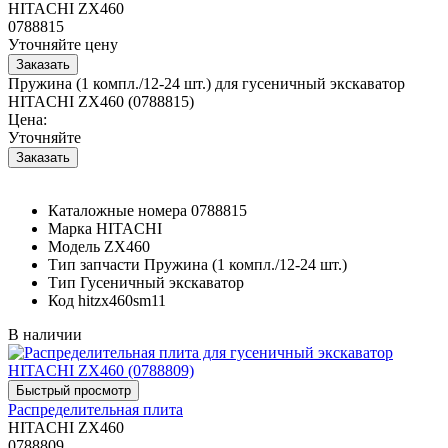
HITACHI ZX460
0788815
Уточняйте цену
Пружина (1 компл./12-24 шт.) для гусеничный экскаватор
HITACHI ZX460 (0788815)
Цена:
Уточняйте
Каталожные номера
0788815
Марка
HITACHI
Модель
ZX460
Тип запчасти
Пружина (1 компл./12-24 шт.)
Тип
Гусеничный экскаватор
Код
hitzx460sm11
В наличии
Распределительная плита
HITACHI ZX460
0788809