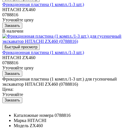
Фрикционная пластина (1 компл./1-3 шт.)
HITACHI ZX460
0788816
Уточняйте цену
В наличии
Фрикционная пластина (1 компл./1-3 шт.)
HITACHI ZX460
0788816
Уточняйте цену
Фрикционная пластина (1 компл./1-3 шт.) для гусеничный
экскаватор HITACHI ZX460 (0788816)
Цена:
Уточняйте
Каталожные номера
0788816
Марка
HITACHI
Модель
ZX460