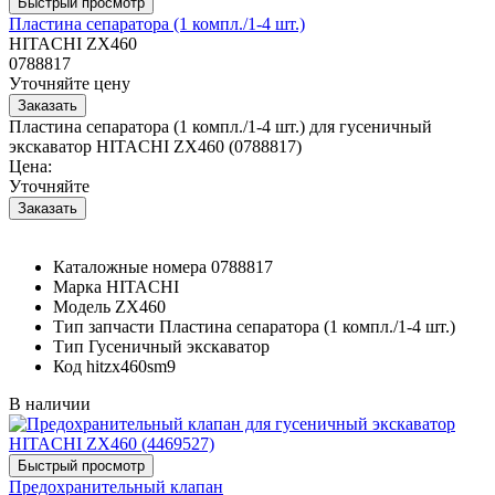
Пластина сепаратора (1 компл./1-4 шт.)
HITACHI ZX460
0788817
Уточняйте цену
Пластина сепаратора (1 компл./1-4 шт.) для гусеничный
экскаватор HITACHI ZX460 (0788817)
Цена:
Уточняйте
Каталожные номера
0788817
Марка
HITACHI
Модель
ZX460
Тип запчасти
Пластина сепаратора (1 компл./1-4 шт.)
Тип
Гусеничный экскаватор
Код
hitzx460sm9
В наличии
Предохранительный клапан