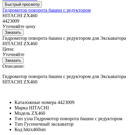
Гидромотор поворота башни с редуктором
HITACHI ZX460
4423009
Уточняйте цену
Гидромотор поворота башни с редуктором для Экскаватора
HITACHI ZX460
Цена:
Уточняйте
Описание:
Гидромотор поворота башни с редуктором для Экскаватора
HITACHI ZX460
Каталожные номера
4423009
Марка
HITACHI
Модель
ZX460
Тип узла
Гидромотор поворота башни с редуктором
Тип
Гусеничный экскаватор
Код
hitzx460sm