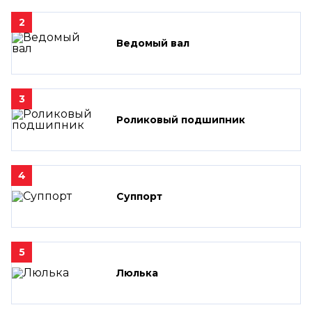
2
Ведомый вал
3
Роликовый подшипник
4
Суппорт
5
Люлька