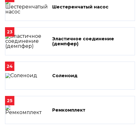
Шестеренчатый насос
23
Эластичное соединение
(демпфер)
24
Соленоид
25
Ремкомплект