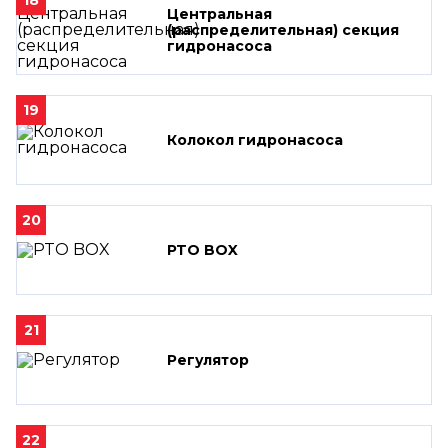
Центральная
(распределительная) секция
гидронасоса
19
Колокол гидронасоса
20
PTO BOX
21
Регулятор
22