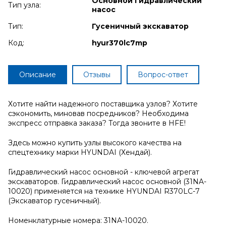
Основной гидравлический
Тип узла:
насос
Тип:
Гусеничный экскаватор
Код:
hyur370lc7mp
Описание
Отзывы
Вопрос-ответ
Хотите найти надежного поставщика узлов? Хотите
сэкономить, миновав посредников? Необходима
экспресс отправка заказа? Тогда звоните в HFE!
Здесь можно купить узлы высокого качества на
спецтехнику марки HYUNDAI (Хендай).
Гидравлический насос основной - ключевой агрегат
экскаваторов. Гидравлический насос основной (31NA-
10020) применяется на технике HYUNDAI R370LC-7
(Экскаватор гусеничный).
Номенклатурные номера: 31NA-10020.