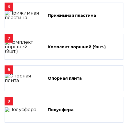
6
Прижимная пластина
7
Комплект поршней (9шт.)
8
Опорная плита
9
Полусфера