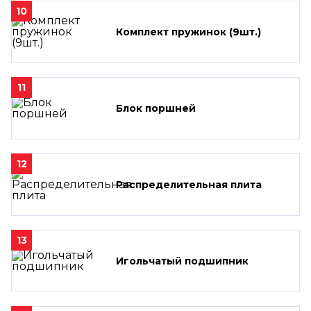
10
Комплект пружинок (9шт.)
11
Блок поршней
12
Распределительная плита
13
Игольчатый подшипник