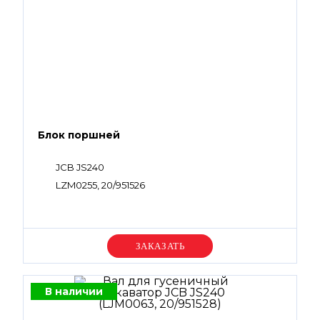
Блок поршней
JCB JS240
LZM0255, 20/951526
Уточняйте цену
В наличии