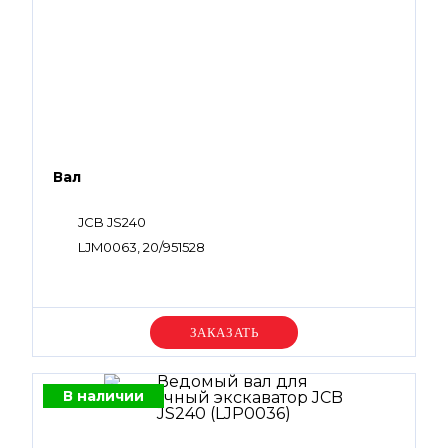
Вал
JCB JS240
LJM0063, 20/951528
Уточняйте цену
В наличии