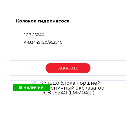
Колокол гидронасоса
JCB JS240
KRJ3449, 20/952540
Уточняйте цену
В наличии