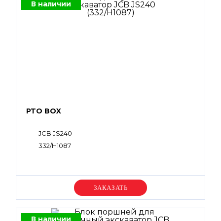
В наличии
PTO BOX
JCB JS240
332/H1087
Уточняйте цену
В наличии