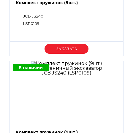
Комплект пружинок (9шт.)
JCB JS240
LSP0109
Уточняйте цену
В наличии
Комплект пружинок (9шт.)