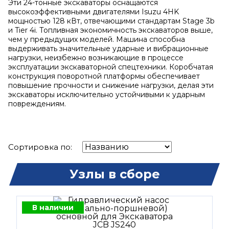
Эти 24-тонные экскаваторы оснащаются
высокоэффективными двигателями Isuzu 4HK
мощностью 128 кВт, отвечающими стандартам Stage 3b
и Tier 4i. Топливная экономичность экскаваторов выше,
чем у предыдущих моделей. Машина способна
выдерживать значительные ударные и вибрационные
нагрузки, неизбежно возникающие в процессе
эксплуатации экскаваторной спецтехники. Коробчатая
конструкция поворотной платформы обеспечивает
повышение прочности и снижение нагрузки, делая эти
экскаваторы исключительно устойчивыми к ударным
повреждениям.
Сортировка по:
Узлы в сборе
В наличии