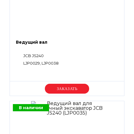
Ведущий вал
JCB JS240
LJP0029, LJP0038
Уточняйте цену
В наличии