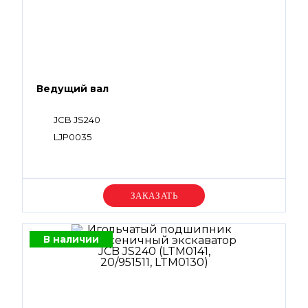
Ведущий вал
JCB JS240
LJP0035
Уточняйте цену
В наличии