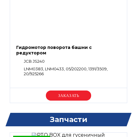
Гидромотор поворота башни с
редуктором
JCB JS240
LNM0383, LNM0433, 05/202200, 1391/3509,
20/925266
Уточняйте цену
Запчасти