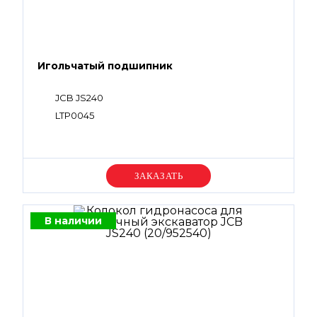
Игольчатый подшипник
JCB JS240
LTP0045
Уточняйте цену
В наличии