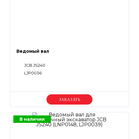
Ведомый вал
JCB JS240
LJP0036
Уточняйте цену
В наличии