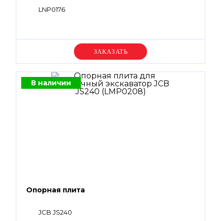
LNP0176
Уточняйте цену
В наличии
Опорная плита
JCB JS240