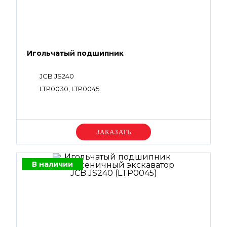
Игольчатый подшипник
JCB JS240
LTP0030, LTP0045
Уточняйте цену
В наличии