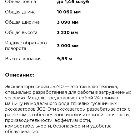
Объем ковша
до 1,46 м.куб
Общая длина
10 060 мм
Общая ширина
3 090 мм
Общая высота
3 230 мм
Радиус обратного
3 000 мм
поворота
Высота копания
9,85 м
Описание:
Экскаваторы серии JS240 — это тяжелая техника,
специально разработанная для работы в затрудненных
условиях. Модель представляет собой 24-тонную
машину из модельного ряда тяжелых гусеничных
экскаваторов JCB. Эти экскаваторы разрабатываются с
расчетом на обеспечение исключительной прочности,
производительности, эффективности,
комфортабельности, безопасности и удобства
обслуживания.