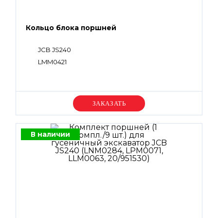
Кольцо блока поршней
JCB JS240
LMM0421
Уточняйте цену
В наличии