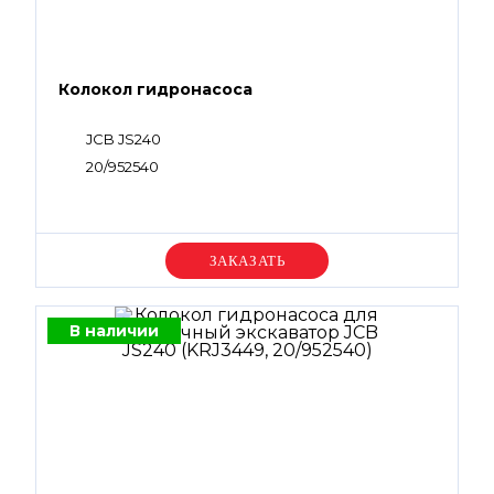
Колокол гидронасоса
JCB JS240
20/952540
Уточняйте цену
В наличии