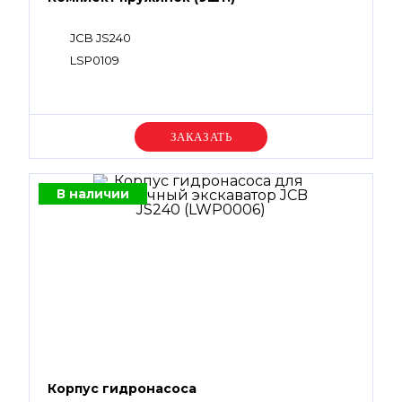
JCB JS240
LSP0109
Уточняйте цену
В наличии
Корпус гидронасоса