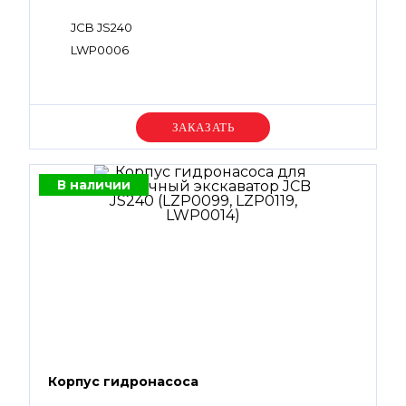
JCB JS240
LWP0006
Уточняйте цену
В наличии
Корпус гидронасоса