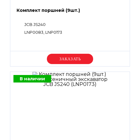
Комплект поршней (9шт.)
JCB JS240
LNP0083, LNP0173
Уточняйте цену
В наличии