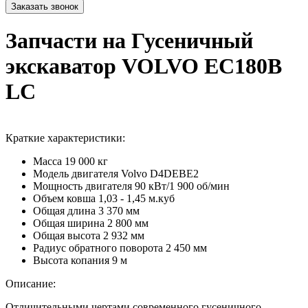
Запчасти на Гусеничный
экскаватор VOLVO EC180B
LC
Краткие характеристики:
Масса
19 000 кг
Модель двигателя
Volvo D4DEВE2
Мощность двигателя
90 кВт/1 900 об/мин
Объем ковша
1,03 - 1,45 м.куб
Общая длина
3 370 мм
Общая ширина
2 800 мм
Общая высота
2 932 мм
Радиус обратного поворота
2 450 мм
Высота копания
9 м
Описание:
Отличительными чертами современного гусеничного