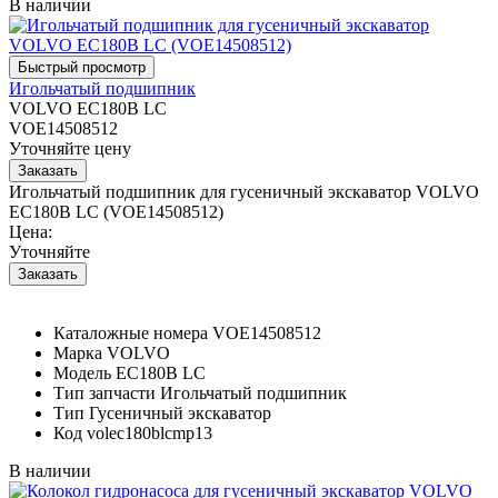
В наличии
Игольчатый подшипник
VOLVO EC180B LC
VOE14508512
Уточняйте цену
Игольчатый подшипник для гусеничный экскаватор VOLVO
EC180B LC (VOE14508512)
Цена:
Уточняйте
Каталожные номера
VOE14508512
Марка
VOLVO
Модель
EC180B LC
Тип запчасти
Игольчатый подшипник
Тип
Гусеничный экскаватор
Код
volec180blcmp13
В наличии