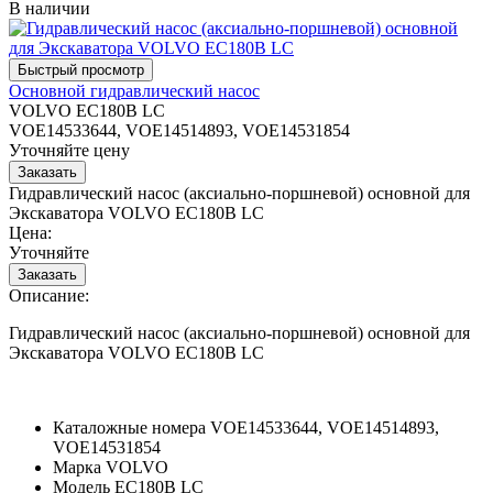
В наличии
Основной гидравлический насос
VOLVO EC180B LC
VOE14533644, VOE14514893, VOE14531854
Уточняйте цену
Гидравлический насос (аксиально-поршневой) основной для
Экскаватора VOLVO EC180B LC
Цена:
Уточняйте
Описание:
Гидравлический насос (аксиально-поршневой) основной для
Экскаватора VOLVO EC180B LC
Каталожные номера
VOE14533644, VOE14514893,
VOE14531854
Марка
VOLVO
Модель
EC180B LC