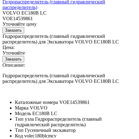
Гидрораспределитель (главный гидравлический
распределитель)
VOLVO EC180B LC
VOE14539861
Уточняйте цену
Гидрораспределитель (главный гидравлический
распределитель) для Экскаватора VOLVO EC180B LC
Цена:
Уточняйте
Описание:
Гидрораспределитель (главный гидравлический
распределитель) для Экскаватора VOLVO EC180B LC
Каталожные номера
VOE14539861
Марка
VOLVO
Модель
EC180B LC
Тип узла
Гидрораспределитель (главный
гидравлический распределитель)
Тип
Гусеничный экскаватор
Код
volec180blcmcv