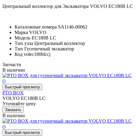
Центральный коллектор для Экскаватора VOLVO EC180B LC
Каталожные номера
SA1146-00062
Марка
VOLVO
Модель
EC180B LC
Тип узла
Центральный коллектор
Тип
Гусеничный экскаватор
Код
volec180blccj
Запчасти
В наличии
PTO BOX
VOLVO EC180B LC
Уточняйте цену
В наличии