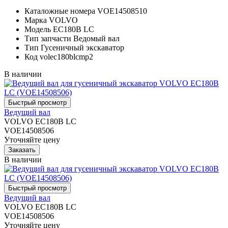
Каталожные номера
VOE14508510
Марка
VOLVO
Модель
EC180B LC
Тип запчасти
Ведомый вал
Тип
Гусеничный экскаватор
Код
volec180blcmp2
В наличии
Ведущий вал
VOLVO EC180B LC
VOE14508506
Уточняйте цену
В наличии
Ведущий вал
VOLVO EC180B LC
VOE14508506
Уточняйте цену