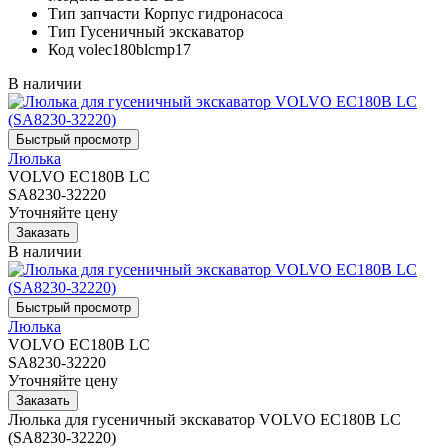
Тип запчасти
Корпус гидронасоса
Тип
Гусеничный экскаватор
Код
volec180blcmp17
В наличии
Люлька
VOLVO EC180B LC
SA8230-32220
Уточняйте цену
В наличии
Люлька
VOLVO EC180B LC
SA8230-32220
Уточняйте цену
Люлька для гусеничный экскаватор VOLVO EC180B LC
(SA8230-32220)