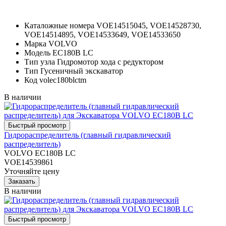
Каталожные номера
VOE14515045, VOE14528730,
VOE14514895, VOE14533649, VOE14533650
Марка
VOLVO
Модель
EC180B LC
Тип узла
Гидромотор хода с редуктором
Тип
Гусеничный экскаватор
Код
volec180blctm
В наличии
Гидрораспределитель (главный гидравлический
распределитель)
VOLVO EC180B LC
VOE14539861
Уточняйте цену
В наличии