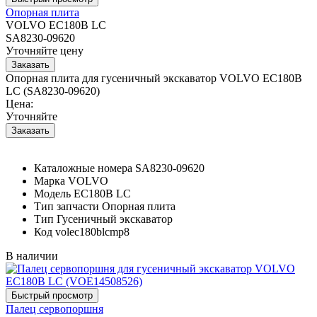
Опорная плита
VOLVO EC180B LC
SA8230-09620
Уточняйте цену
Опорная плита для гусеничный экскаватор VOLVO EC180B
LC (SA8230-09620)
Цена:
Уточняйте
Каталожные номера
SA8230-09620
Марка
VOLVO
Модель
EC180B LC
Тип запчасти
Опорная плита
Тип
Гусеничный экскаватор
Код
volec180blcmp8
В наличии
Палец сервопоршня