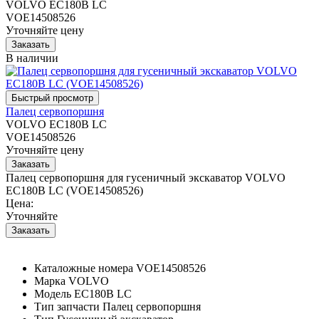
VOLVO EC180B LC
VOE14508526
Уточняйте цену
В наличии
Палец сервопоршня
VOLVO EC180B LC
VOE14508526
Уточняйте цену
Палец сервопоршня для гусеничный экскаватор VOLVO
EC180B LC (VOE14508526)
Цена:
Уточняйте
Каталожные номера
VOE14508526
Марка
VOLVO
Модель
EC180B LC
Тип запчасти
Палец сервопоршня