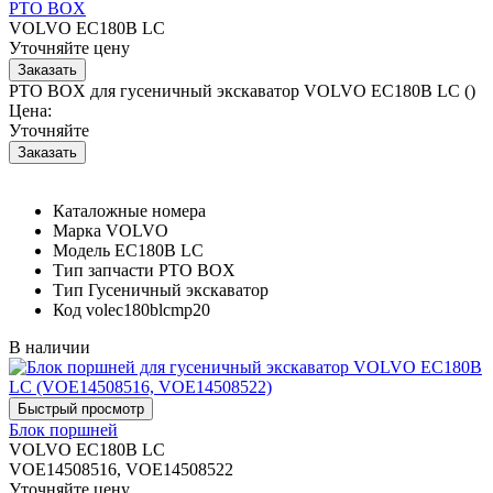
PTO BOX
VOLVO EC180B LC
Уточняйте цену
PTO BOX для гусеничный экскаватор VOLVO EC180B LC ()
Цена:
Уточняйте
Каталожные номера
Марка
VOLVO
Модель
EC180B LC
Тип запчасти
PTO BOX
Тип
Гусеничный экскаватор
Код
volec180blcmp20
В наличии
Блок поршней
VOLVO EC180B LC
VOE14508516, VOE14508522
Уточняйте цену