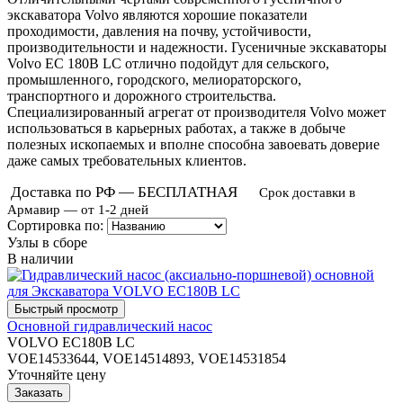
экскаватора Volvo являются хорошие показатели
проходимости, давления на почву, устойчивости,
производительности и надежности. Гусеничные экскаваторы
Volvo EC 180B LC отлично подойдут для сельского,
промышленного, городского, мелиораторского,
транспортного и дорожного строительства.
Специализированный агрегат от производителя Volvo может
использоваться в карьерных работах, а также в добыче
полезных ископаемых и вполне способна завоевать доверие
даже самых требовательных клиентов.
Доставка по РФ — БЕСПЛАТНАЯ
Срок доставки в
Армавир — от 1-2 дней
Сортировка по:
Узлы в сборе
В наличии
Основной гидравлический насос
VOLVO EC180B LC
VOE14533644, VOE14514893, VOE14531854
Уточняйте цену