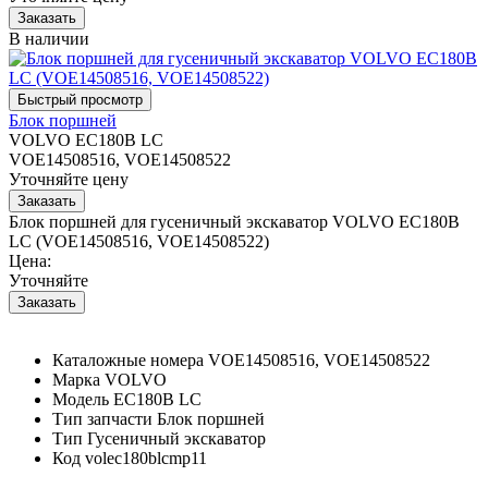
В наличии
Блок поршней
VOLVO EC180B LC
VOE14508516, VOE14508522
Уточняйте цену
Блок поршней для гусеничный экскаватор VOLVO EC180B
LC (VOE14508516, VOE14508522)
Цена:
Уточняйте
Каталожные номера
VOE14508516, VOE14508522
Марка
VOLVO
Модель
EC180B LC
Тип запчасти
Блок поршней
Тип
Гусеничный экскаватор
Код
volec180blcmp11