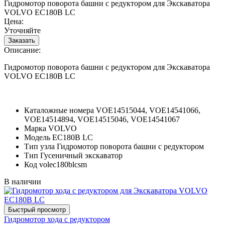
Гидромотор поворота башни с редуктором для Экскаватора
VOLVO EC180B LC
Цена:
Уточняйте
Описание:
Гидромотор поворота башни с редуктором для Экскаватора
VOLVO EC180B LC
Каталожные номера
VOE14515044, VOE14541066,
VOE14514894, VOE14515046, VOE14541067
Марка
VOLVO
Модель
EC180B LC
Тип узла
Гидромотор поворота башни с редуктором
Тип
Гусеничный экскаватор
Код
volec180blcsm
В наличии
Гидромотор хода с редуктором