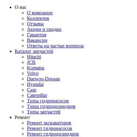
О нас
О компании
Коллектив
Отзывы
Акции и скидки
Гарантия
Вакансии
Ответы на частые вопросы
Каталог запчастей
Hitachi
JCB
Komatsu
Volvo
Daewoo-Doosan
Hyundai
Case
Caterpillar
Типы гидронасосов
Типы гидроцилиндров
Типы запчастей
Ремонт
Ремонт экскаваторов
Ремонт гидронасосов
Ремонт гидроцилиндров