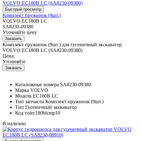
Комплект пружинок (9шт.)
VOLVO EC180B LC
SA8230-09380
Уточняйте цену
Комплект пружинок (9шт.) для гусеничный экскаватор
VOLVO EC180B LC (SA8230-09380)
Цена:
Уточняйте
Каталожные номера
SA8230-09380
Марка
VOLVO
Модель
EC180B LC
Тип запчасти
Комплект пружинок (9шт.)
Тип
Гусеничный экскаватор
Код
volec180blcmp10
В наличии