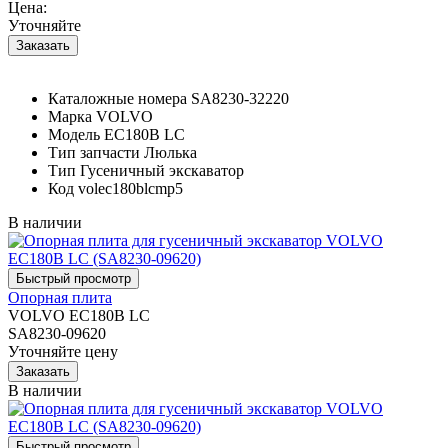
Цена:
Уточняйте
Каталожные номера
SA8230-32220
Марка
VOLVO
Модель
EC180B LC
Тип запчасти
Люлька
Тип
Гусеничный экскаватор
Код
volec180blcmp5
В наличии
Опорная плита
VOLVO EC180B LC
SA8230-09620
Уточняйте цену
В наличии