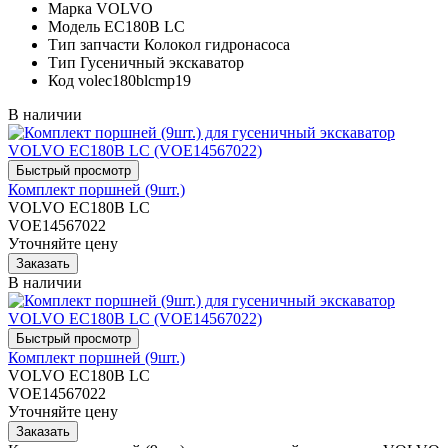
Марка
VOLVO
Модель
EC180B LC
Тип запчасти
Колокол гидронасоса
Тип
Гусеничный экскаватор
Код
volec180blcmp19
В наличии
Комплект поршней (9шт.)
VOLVO EC180B LC
VOE14567022
Уточняйте цену
В наличии
Комплект поршней (9шт.)
VOLVO EC180B LC
VOE14567022
Уточняйте цену