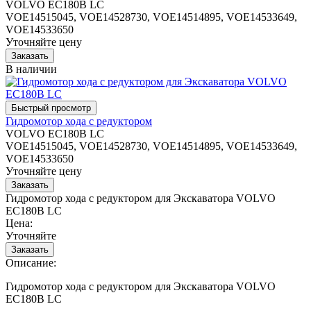
VOLVO EC180B LC
VOE14515045, VOE14528730, VOE14514895, VOE14533649,
VOE14533650
Уточняйте цену
В наличии
Гидромотор хода с редуктором
VOLVO EC180B LC
VOE14515045, VOE14528730, VOE14514895, VOE14533649,
VOE14533650
Уточняйте цену
Гидромотор хода с редуктором для Экскаватора VOLVO
EC180B LC
Цена:
Уточняйте
Описание:
Гидромотор хода с редуктором для Экскаватора VOLVO
EC180B LC