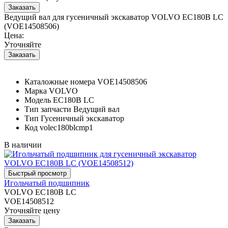
Ведущий вал для гусеничный экскаватор VOLVO EC180B LC
(VOE14508506)
Цена:
Уточняйте
Каталожные номера
VOE14508506
Марка
VOLVO
Модель
EC180B LC
Тип запчасти
Ведущий вал
Тип
Гусеничный экскаватор
Код
volec180blcmp1
В наличии
Игольчатый подшипник
VOLVO EC180B LC
VOE14508512
Уточняйте цену