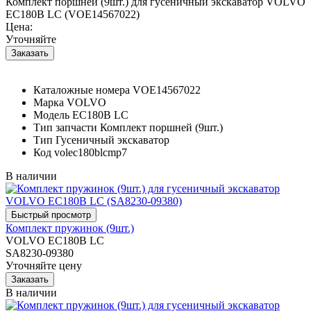
Комплект поршней (9шт.) для гусеничный экскаватор VOLVO
EC180B LC (VOE14567022)
Цена:
Уточняйте
Каталожные номера
VOE14567022
Марка
VOLVO
Модель
EC180B LC
Тип запчасти
Комплект поршней (9шт.)
Тип
Гусеничный экскаватор
Код
volec180blcmp7
В наличии
Комплект пружинок (9шт.)
VOLVO EC180B LC
SA8230-09380
Уточняйте цену
В наличии