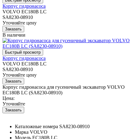
Корпус гидронасоса
VOLVO EC180B LC
SA8230-08910
Уточняйте цену
В наличии
Корпус гидронасоса
VOLVO EC180B LC
SA8230-08910
Уточняйте цену
Корпус гидронасоса для гусеничный экскаватор VOLVO
EC180B LC (SA8230-08910)
Цена:
Уточняйте
Каталожные номера
SA8230-08910
Марка
VOLVO
Модель
EC180B LC