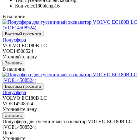
Тип
Гусеничный экскаватор
Код
volec180blcmp16
В наличии
Полусфера
VOLVO EC180B LC
VOE14508524
Уточняйте цену
В наличии
Полусфера
VOLVO EC180B LC
VOE14508524
Уточняйте цену
Полусфера для гусеничный экскаватор VOLVO EC180B LC
(VOE14508524)
Цена:
Уточняйте