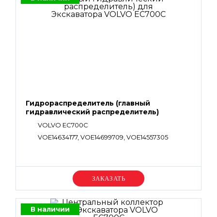
Гидрораспределитель (главный
гидравлический распределитель)
VOLVO EC700C
VOE14634177, VOE14699709, VOE14557305
Уточняйте цену
В наличии