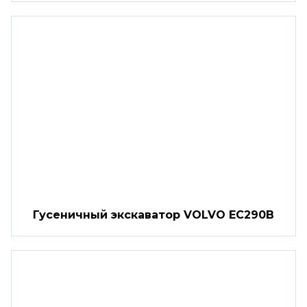
Гусеничный экскаватор VOLVO EC290B