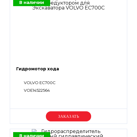
В наличии
Гидромотор хода
VOLVO EC700C
VOE14522564
Уточняйте цену
В наличии