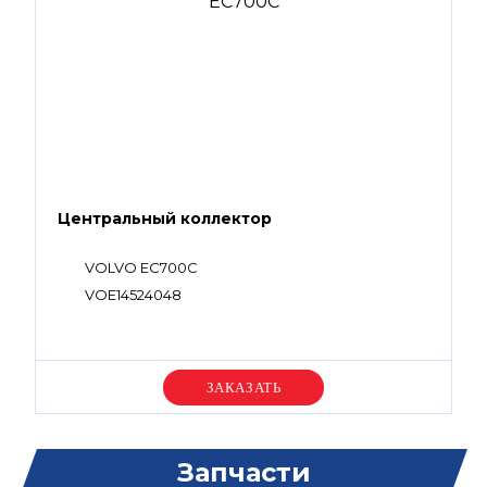
Центральный коллектор
VOLVO EC700C
VOE14524048
Уточняйте цену
Запчасти