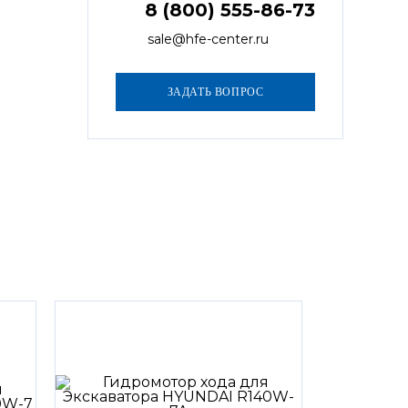
8 (800) 555-86-73
sale@hfe-center.ru