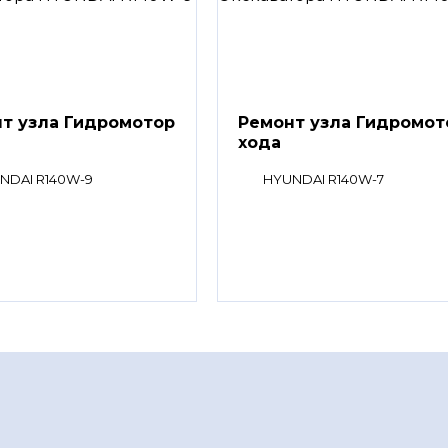
т узла Гидромотор
Ремонт узла Гидромот
хода
NDAI R140W-9
HYUNDAI R140W-7