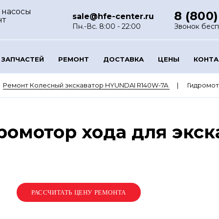
 насосы
8 (800)
sale@hfe-center.ru
нт
Пн.-Вс. 8:00 - 22:00
Звонок бес
 ЗАПЧАСТЕЙ
РЕМОНТ
ДОСТАВКА
ЦЕНЫ
КОНТ
Ремонт Колесный экскаватор HYUNDAI R140W-7A
Гидромот
ромотор хода для экс