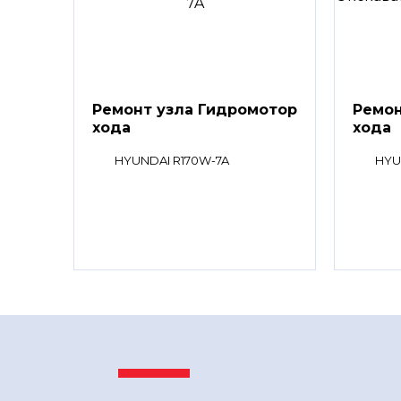
Ремонт узла Гидромотор
Ремон
хода
хода
HYUNDAI R170W-7A
HYU