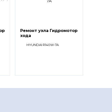
ор
Ремонт узла Гидромотор
хода
HYUNDAI R140W-7A