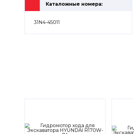
Каталожные номера:
31N4-45011