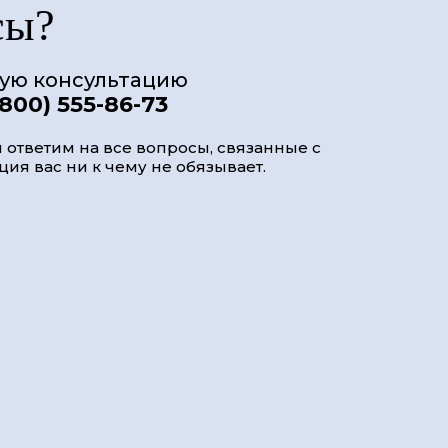
сы?
ную консультацию
(800) 555-86-73
 ответим на все вопросы, связанные с
ия вас ни к чему не обязывает.