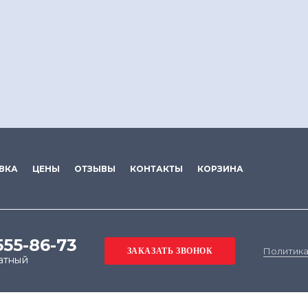
ВКА
ЦЕНЫ
ОТЗЫВЫ
КОНТАКТЫ
КОРЗИНА
555-86-73
Политика
атный