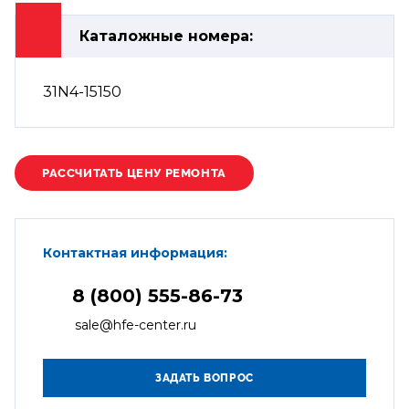
Каталожные номера:
31N4-15150
Контактная информация:
8 (800) 555-86-73
sale@hfe-center.ru