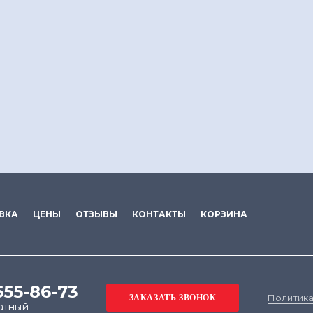
ВКА
ЦЕНЫ
ОТЗЫВЫ
КОНТАКТЫ
КОРЗИНА
555-86-73
Политика
атный