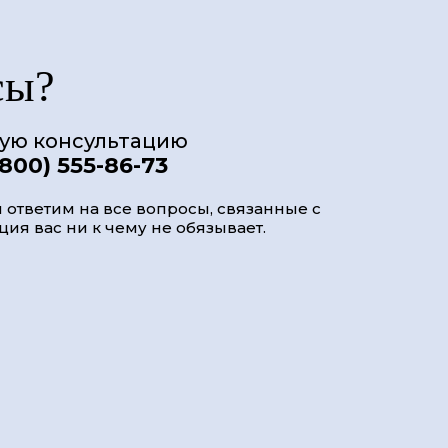
сы?
ную консультацию
(800) 555-86-73
 ответим на все вопросы, связанные с
ия вас ни к чему не обязывает.