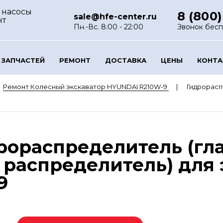
 насосы
8 (800)
sale@hfe-center.ru
нт
Пн.-Вс. 8:00 - 22:00
Звонок бес
 ЗАПЧАСТЕЙ
РЕМОНТ
ДОСТАВКА
ЦЕНЫ
КОНТ
Ремонт Колесный экскаватор HYUNDAI R210W-9
Гидрорасп
рораспределитель (гл
распределитель) для 
9