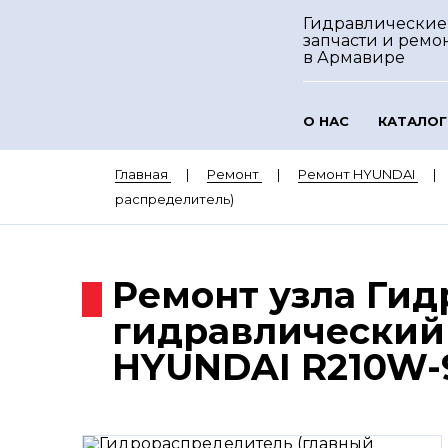
Гидравлические
запчасти и ремо
в Армавире
О НАС
КАТАЛОГ
Главная
Ремонт
Ремонт HYUNDAI
распределитель)
Ремонт узла Гид
гидравлический 
HYUNDAI R210W-