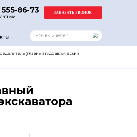
 555-86-73
платный
АКТЫ
ределитель (главный гидравлический
авный
экскаватора