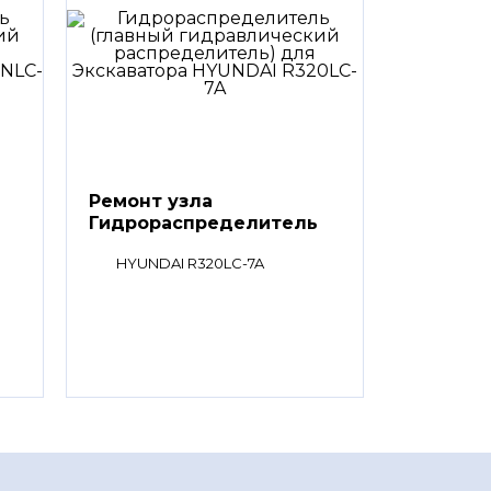
Ремонт узла
Гидрораспределитель
(главный
HYUNDAI R320LC-7A
гидравлический
распределитель)