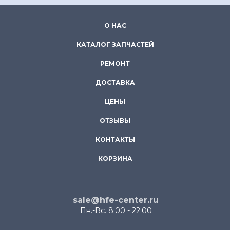
О НАС
КАТАЛОГ ЗАПЧАСТЕЙ
РЕМОНТ
ДОСТАВКА
ЦЕНЫ
ОТЗЫВЫ
КОНТАКТЫ
КОРЗИНА
sale@hfe-center.ru
Пн.-Вс. 8:00 - 22:00