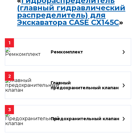
«
Гидрораспределитель
(главный гидравлический
распределитель) для
Экскаватора CASE CX145C
»
1
Ремкомплект
2
Главный
предохранительный клапан
3
Предохранительный клапан