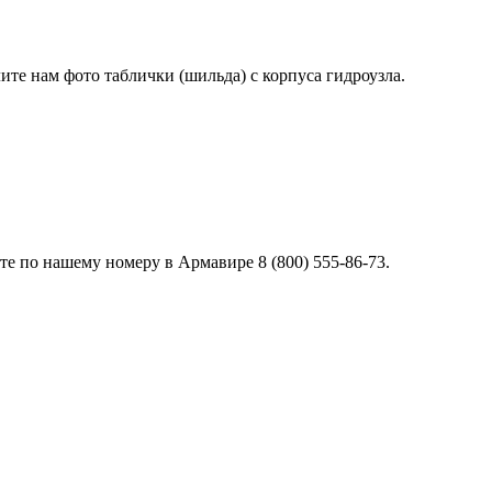
лите нам фото таблички (шильда) с корпуса гидроузла.
е по нашему номеру в Армавире 8 (800) 555-86-73.