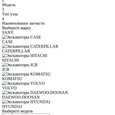
2
Модель
3
Тип узла
4
Наименование запчасти
Выберите марку
SANY
CASE
CATERPILLAR
HITACHI
JCB
KOMATSU
VOLVO
DAEWOO-DOOSAN
HYUNDAI
Выберите модель