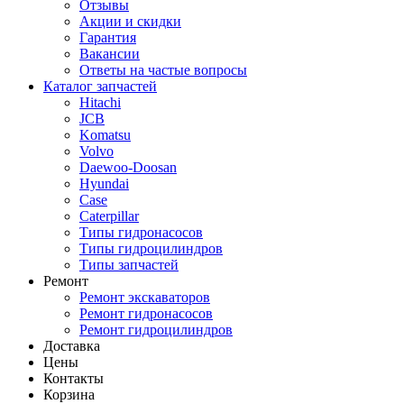
Отзывы
Акции и скидки
Гарантия
Вакансии
Ответы на частые вопросы
Каталог запчастей
Hitachi
JCB
Komatsu
Volvo
Daewoo-Doosan
Hyundai
Case
Caterpillar
Типы гидронасосов
Типы гидроцилиндров
Типы запчастей
Ремонт
Ремонт экскаваторов
Ремонт гидронасосов
Ремонт гидроцилиндров
Доставка
Цены
Контакты
Корзина