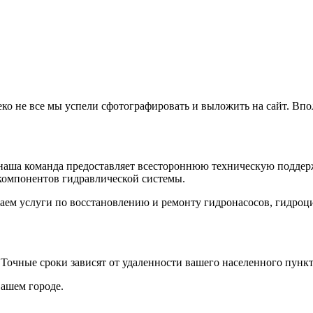
еко не все мы успели сфотографировать и выложить на сайт. Впо
наша команда предоставляет всестороннюю техническую поддерж
компонентов гидравлической системы.
аем услуги по восстановлению и ремонту гидронасосов, гидроц
. Точные сроки зависят от удаленности вашего населенного пункт
вашем городе.