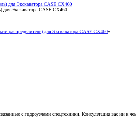
ь) для Экскаватора CASE CX460
ский распределитель) для Экскаватора CASE CX460
»
связанные с гидроузлами спецтехники. Консультация вас ни к чем