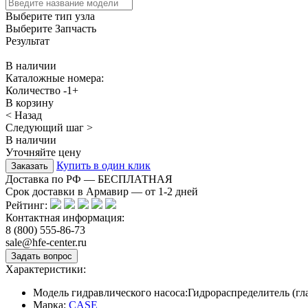
Выберите тип узла
Выберите Запчасть
Результат
В наличии
Каталожные номера:
Количество
-
1
+
В корзину
< Назад
Следующий шаг >
В наличии
Уточняйте цену
Купить в один клик
Доставка по РФ — БЕСПЛАТНАЯ
Срок доставки в Армавир — от
1-2
дней
Рейтинг:
Контактная информация:
8 (800) 555-86-73
sale@hfe-center.ru
Характеристики:
Модель гидравлического насоса:
Гидрораспределитель (г
Марка:
CASE