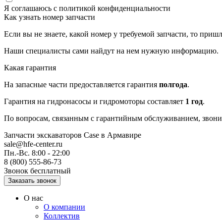
Я соглашаюсь с
политикой конфиденциальности
Как узнать номер запчасти
Если вы не знаете, какой номер у требуемой запчасти, то приш
Наши специалисты сами найдут на нем нужную информацию.
Какая гарантия
На запасные части предоставляется гарантия
полгода
.
Гарантия на гидронасосы и гидромоторы составляет
1 год
.
По вопросам, связанным с гарантийным обслуживанием, звонит
Запчасти экскаваторов Case
в Армавире
sale@hfe-center.ru
Пн.-Вс. 8:00 - 22:00
8 (800) 555-86-73
Звонок бесплатный
О нас
О компании
Коллектив