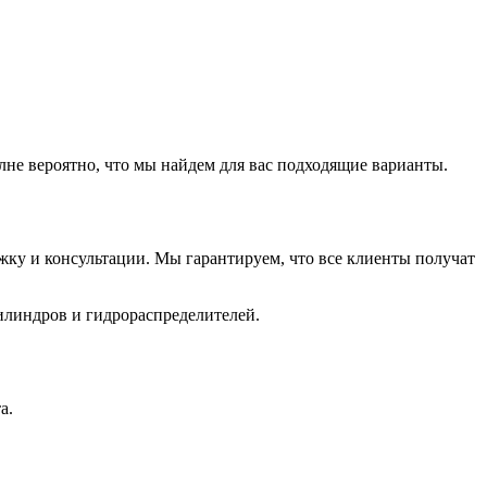
лне вероятно, что мы найдем для вас подходящие варианты.
ку и консультации. Мы гарантируем, что все клиенты получат
илиндров и гидрораспределителей.
а.