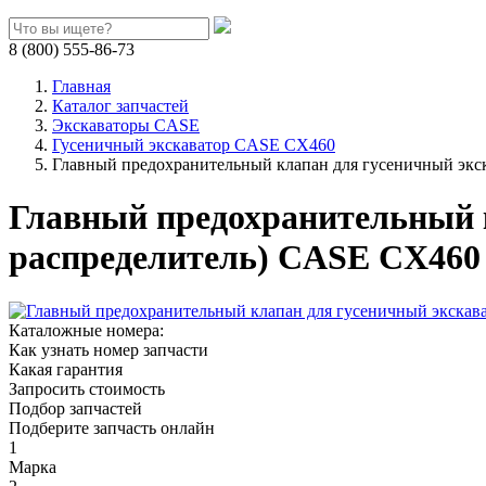
8 (800) 555-86-73
Главная
Каталог запчастей
Экскаваторы CASE
Гусеничный экскаватор CASE CX460
Главный предохранительный клапан для гусеничный экс
Главный предохранительный 
распределитель) CASE CX460 
Каталожные номера:
Как узнать номер запчасти
Какая гарантия
Запросить стоимость
Подбор запчастей
Подберите запчасть онлайн
1
Марка