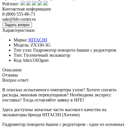
Рейтинг:
Контактная информация:
8 (800) 555-86-73
sale@hfe-center.ru
Характеристики:
Марка:
HITACHI
Модель:
ZX330-3G
Тип узла:
Гидромотор поворота башни с редуктором
Тип:
Гусеничный экскаватор
Код:
hitzx3303gsm
Описание
Отзывы
Вопрос-ответ
В поисках испытанного импортера узлов? Хотите снизить
расходы, миновав перекупщиков? Необходима экспресс
поставка? Тогда оставляйте заявку в HFE!
Здесь доступны запасные части высокого качества на
экскаваторы бренда HITACHI (Хитачи).
Гидромотор поворота башни с редуктором - один из основных