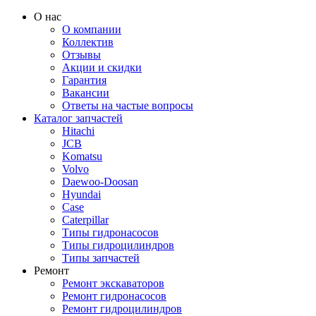
О нас
О компании
Коллектив
Отзывы
Акции и скидки
Гарантия
Вакансии
Ответы на частые вопросы
Каталог запчастей
Hitachi
JCB
Komatsu
Volvo
Daewoo-Doosan
Hyundai
Case
Caterpillar
Типы гидронасосов
Типы гидроцилиндров
Типы запчастей
Ремонт
Ремонт экскаваторов
Ремонт гидронасосов
Ремонт гидроцилиндров