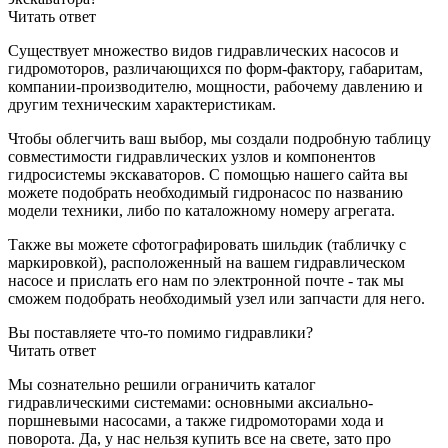
Читать ответ
Существует множество видов гидравлических насосов и
гидромоторов, различающихся по форм-фактору, габаритам,
компании-производителю, мощности, рабочему давлению и
другим техническим характеристикам.
Чтобы облегчить ваш выбор, мы создали подробную таблицу
совместимости гидравлических узлов и компонентов
гидросистемы экскаваторов. С помощью нашего сайта вы
можете подобрать необходимый гидронасос по названию
модели техники, либо по каталожному номеру агрегата.
Также вы можете сфотографировать шильдик (табличку с
маркировкой), расположенный на вашем гидравлическом
насосе и прислать его нам по электронной почте - так мы
сможем подобрать необходимый узел или запчасти для него.
Вы поставляете что-то помимо гидравлики?
Читать ответ
Мы сознательно решили ограничить каталог
гидравлическими системами: основными аксиально-
поршневыми насосами, а также гидромоторами хода и
поворота. Да, у нас нельзя купить все на свете, зато про