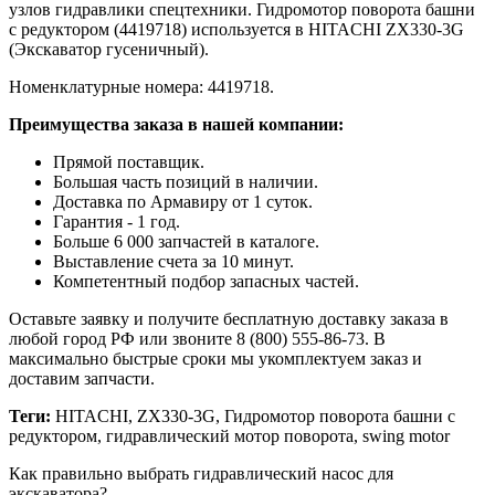
узлов гидравлики спецтехники. Гидромотор поворота башни
с редуктором (4419718) используется в HITACHI ZX330-3G
(Экскаватор гусеничный).
Номенклатурные номера: 4419718.
Преимущества заказа в нашей компании:
Прямой поставщик.
Большая часть позиций в наличии.
Доставка по Армавиру от 1 суток.
Гарантия - 1 год.
Больше 6 000 запчастей в каталоге.
Выставление счета за 10 минут.
Компетентный подбор запасных частей.
Оставьте заявку и получите бесплатную доставку заказа в
любой город РФ или звоните 8 (800) 555-86-73. В
максимально быстрые сроки мы укомплектуем заказ и
доставим запчасти.
Теги:
HITACHI, ZX330-3G, Гидромотор поворота башни с
редуктором, гидравлический мотор поворота, swing motor
Как правильно выбрать гидравлический насос для
экскаватора?