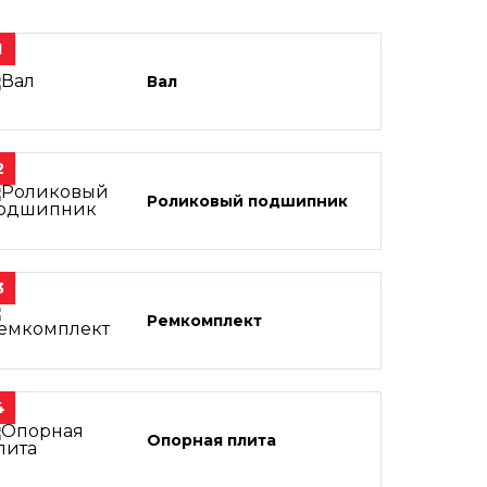
1
Вал
2
Роликовый подшипник
3
Ремкомплект
4
Опорная плита