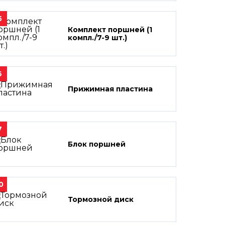
5
Комплект поршней (1
компл./7-9 шт.)
6
Прижимная пластина
7
Блок поршней
0
Тормозной диск