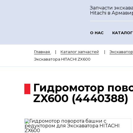
Запчасти экскав
Hitachi
в Армави
О НАС
КАТАЛОГ
Главная
Каталог запчастей
Экскаватор
Экскаватора HITACHI ZX600
Гидромотор пово
ZX600 (4440388)