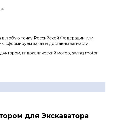
е.
за в любую точку Российской Федерации или
 мы сформируем заказ и доставим запчасти.
дуктором, гидравлический мотор, swing motor
тором для Экскаватора