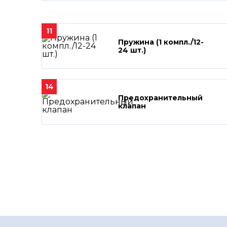
11
Пружина (1 компл./12-
24 шт.)
14
Предохранительный
клапан