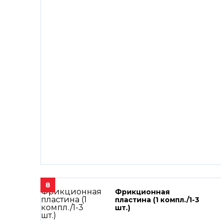
8
Фрикционная
пластина (1 компл./1-3
шт.)