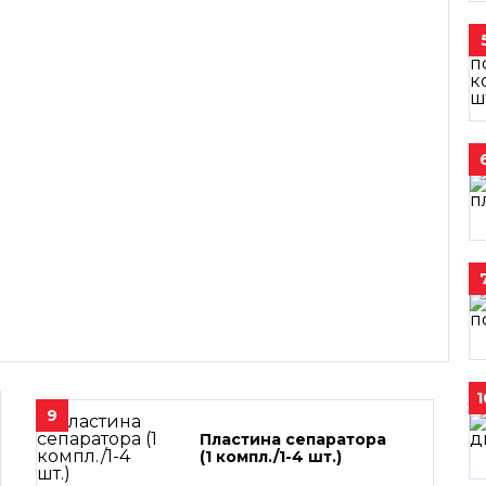
1
9
Пластина сепаратора
(1 компл./1-4 шт.)