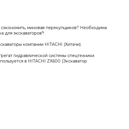
к сэкономить, миновав перекупщиков? Необходима
а для экскаваторов"!
кскаваторы компании HITACHI (Хитачи).
грегат гидравлической системы спецтехники.
пользуется в HITACHI ZX600 (Экскаватор