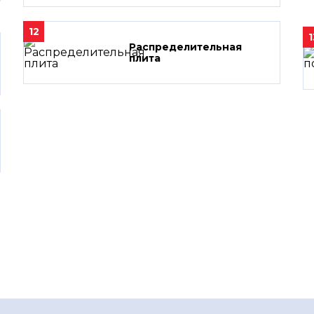
12
1
Распределительная
плита