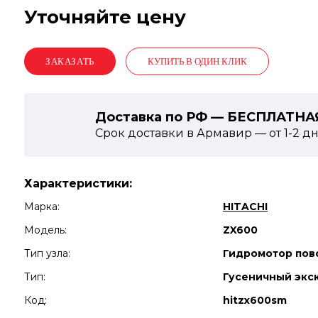
Уточняйте цену
КУПИТЬ В ОДИН КЛИК
Доставка по РФ — БЕСПЛАТНА
Срок доставки в Армавир — от
1-2
дн
Характеристики:
Марка:
HITACHI
Модель:
ZX600
Тип узла:
Гидромотор пов
Тип:
Гусеничный экс
Код:
hitzx600sm