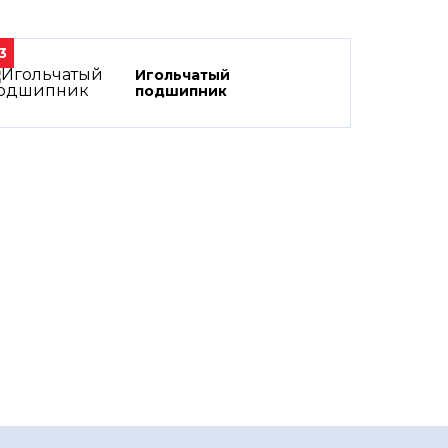
3
Игольчатый
подшипник