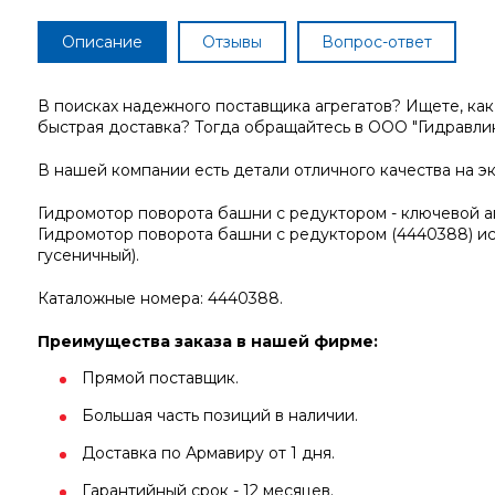
Описание
Отзывы
Вопрос-ответ
В поисках надежного поставщика агрегатов? Ищете, ка
быстрая доставка? Тогда обращайтесь в ООО "Гидравлик
В нашей компании есть детали отличного качества на э
Гидромотор поворота башни с редуктором - ключевой а
Гидромотор поворота башни с редуктором (4440388) ис
гусеничный).
Каталожные номера: 4440388.
Преимущества заказа в нашей фирме:
Прямой поставщик.
Большая часть позиций в наличии.
Доставка по Армавиру от 1 дня.
Гарантийный срок - 12 месяцев.