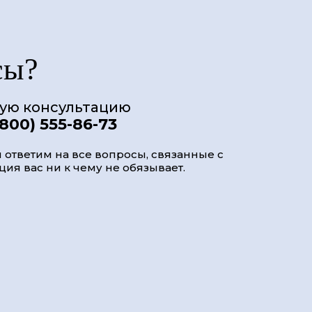
сы?
ную консультацию
(800) 555-86-73
 ответим на все вопросы, связанные с
ия вас ни к чему не обязывает.