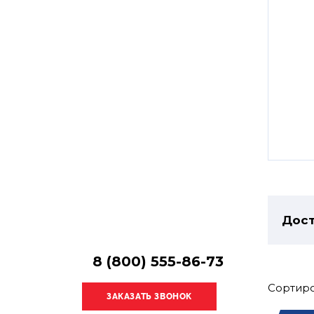
Остались
вопросы?
Получите консультацию
специалиста!
Дост
8 (800) 555-86-73
Сортиро