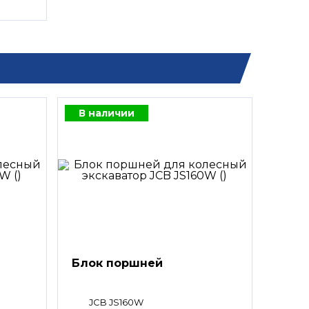
В наличии
Блок поршней
JCB JS160W