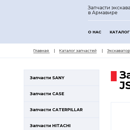
Запчасти экскава
в Армавире
О НАС
КАТАЛОГ
Главная
Каталог запчастей
Экскаватор
З
Запчасти SANY
J
Запчасти CASE
Запчасти CATERPILLAR
Запчасти HITACHI