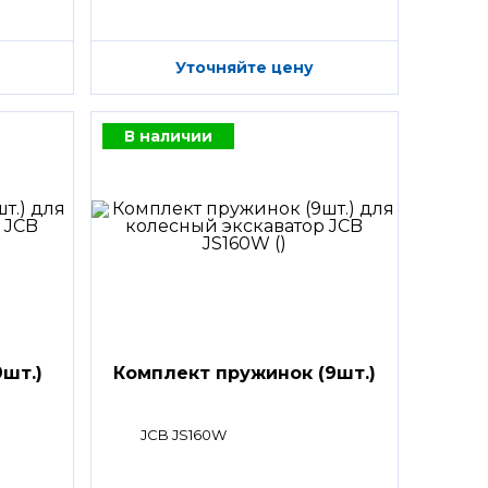
Уточняйте цену
В наличии
шт.)
Комплект пружинок (9шт.)
JCB JS160W