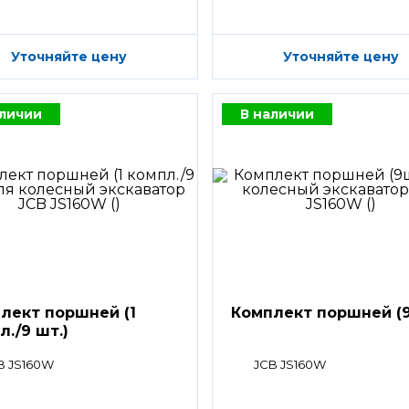
Уточняйте цену
Уточняйте цену
аличии
В наличии
лект поршней (1
Комплект поршней (9
л./9 шт.)
B JS160W
JCB JS160W