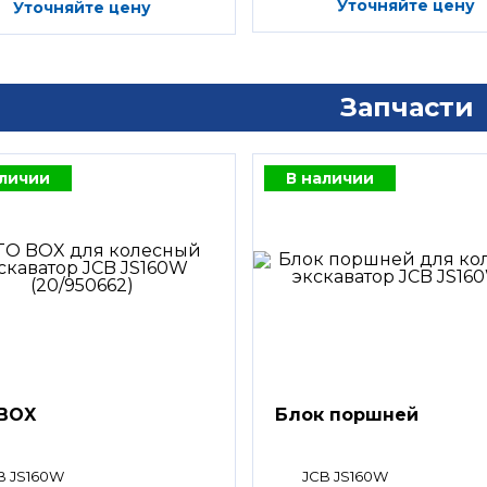
Уточняйте цену
Уточняйте цену
Запчасти
аличии
В наличии
BOX
Блок поршней
B JS160W
JCB JS160W