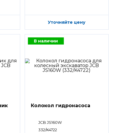
Уточняйте цену
В наличии
ник
Колокол гидронасоса
JCB JS160W
332/K4722