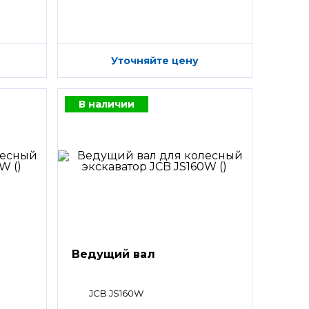
Уточняйте цену
В наличии
Ведущий вал
JCB JS160W