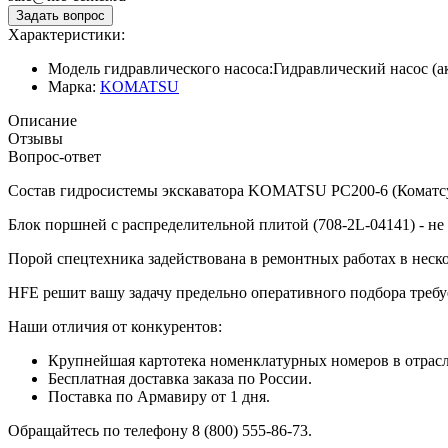
Характеристики:
Модель гидравлического насоса:
Гидравлический насос (
Марка:
KOMATSU
Описание
Отзывы
Вопрос-ответ
Состав гидросистемы экскаватора KOMATSU PC200-6 (Коматсу) 
Блок поршней c распределительной плитой (708-2L-04141) - не
Порой спецтехника задействована в ремонтных работах в неск
HFE решит вашу задачу предельно оперативного подбора требу
Наши отличия от конкурентов:
Крупнейшая картотека номенклатурных номеров в отрасли
Бесплатная доставка заказа по России.
Поставка по Армавиру от 1 дня.
Обращайтесь по телефону 8 (800) 555-86-73.