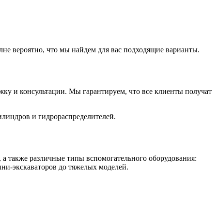
лне вероятно, что мы найдем для вас подходящие варианты.
ку и консультации. Мы гарантируем, что все клиенты получат
илиндров и гидрораспределителей.
 а также различные типы вспомогательного оборудования:
ини-экскаваторов до тяжелых моделей.