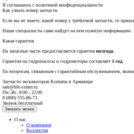
Я соглашаюсь с
политикой конфиденциальности
Как узнать номер запчасти
Если вы не знаете, какой номер у требуемой запчасти, то приш
Наши специалисты сами найдут на нем нужную информацию.
Какая гарантия
На запасные части предоставляется гарантия
полгода
.
Гарантия на гидронасосы и гидромоторы составляет
1 год
.
По вопросам, связанным с гарантийным обслуживанием, звонит
Запчасти экскаваторов Komatsu
в Армавире
sale@hfe-center.ru
Пн.-Вс. 8:00 - 22:00
8 (800) 555-86-73
Звонок бесплатный
О нас
О компании
Коллектив