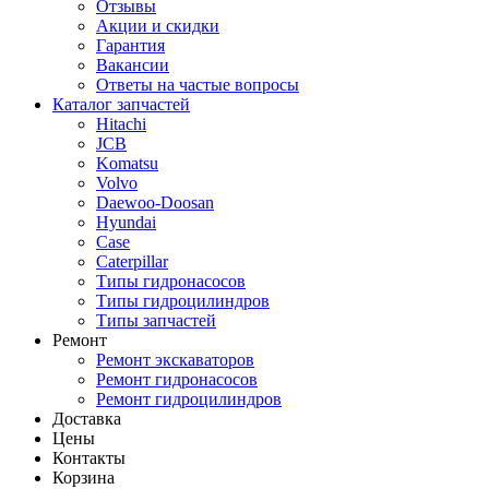
Отзывы
Акции и скидки
Гарантия
Вакансии
Ответы на частые вопросы
Каталог запчастей
Hitachi
JCB
Komatsu
Volvo
Daewoo-Doosan
Hyundai
Case
Caterpillar
Типы гидронасосов
Типы гидроцилиндров
Типы запчастей
Ремонт
Ремонт экскаваторов
Ремонт гидронасосов
Ремонт гидроцилиндров
Доставка
Цены
Контакты
Корзина