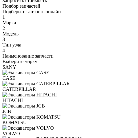
Запросить стоимость
Подбор запчастей
Подберите запчасть онлайн
1
Марка
2
Модель
3
Тип узла
4
Наименование запчасти
Выберите марку
SANY
CASE
CATERPILLAR
HITACHI
JCB
KOMATSU
VOLVO