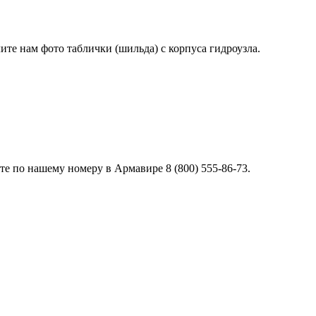
лите нам фото таблички (шильда) с корпуса гидроузла.
е по нашему номеру в Армавире 8 (800) 555-86-73.