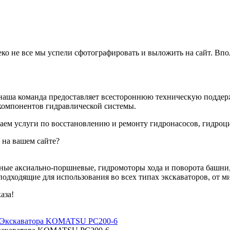
еко не все мы успели сфотографировать и выложить на сайт. Впо
наша команда предоставляет всестороннюю техническую поддерж
компонентов гидравлической системы.
аем услуги по восстановлению и ремонту гидронасосов, гидроц
 на вашем сайте?
ные аксиально-поршневые, гидромоторы хода и поворота башни,
одходящие для использования во всех типах экскаваторов, от м
аза!