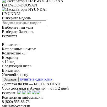
DAEWOO-DOOSAN
HYUNDAI
Выберите модель
Выберите тип узла
Выберите Запчасть
Результат
В наличии
Каталожные номера:
Количество
-
1
+
В корзину
< Назад
Следующий шаг >
В наличии
Уточняйте цену
Купить в один клик
Доставка по РФ — БЕСПЛАТНАЯ
Срок доставки в Армавир — от
1-2
дней
Рейтинг:
Контактная информация:
8 (800) 555-86-73
sale@hfe-center.ru