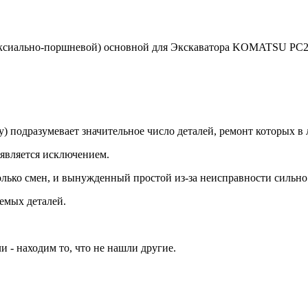
аксиально-поршневой) основной для Экскаватора KOMATSU PC2
подразумевает значительное число деталей, ремонт которых в л
 является исключением.
олько смен, и вынужденный простой из-за неисправности сильно
емых деталей.
 - находим то, что не нашли другие.