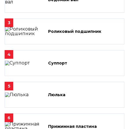
3
Роликовый подшипник
4
Суппорт
5
Люлька
6
Прижимная пластина