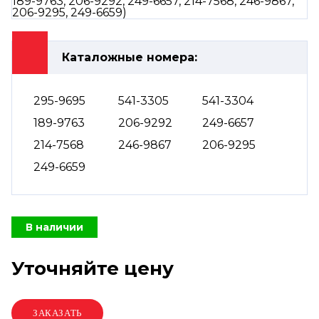
Каталожные номера:
295-9695
541-3305
541-3304
189-9763
206-9292
249-6657
214-7568
246-9867
206-9295
249-6659
В наличии
Уточняйте цену