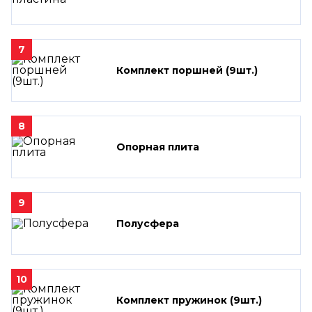
7
Комплект поршней (9шт.)
8
Опорная плита
9
Полусфера
10
Комплект пружинок (9шт.)