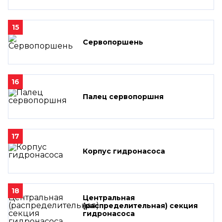
15
Сервопоршень
16
Палец сервопоршня
17
Корпус гидронасоса
18
Центральная
(распределительная) секция
гидронасоса