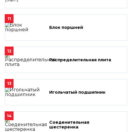
11
Блок поршней
12
Распределительная плита
13
Игольчатый подшипник
14
Соеденительная
шестеренка