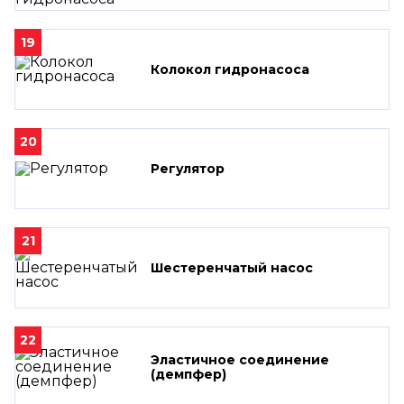
19
Колокол гидронасоса
20
Регулятор
21
Шестеренчатый насос
22
Эластичное соединение
(демпфер)