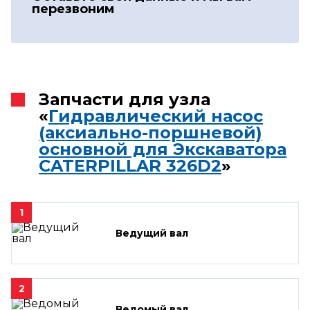
перезвоним
Запчасти для узла
«
Гидравлический насос
(аксиально-поршневой)
основной для Экскаватора
CATERPILLAR 326D2
»
1
Ведущий вал
2
Ведомый вал