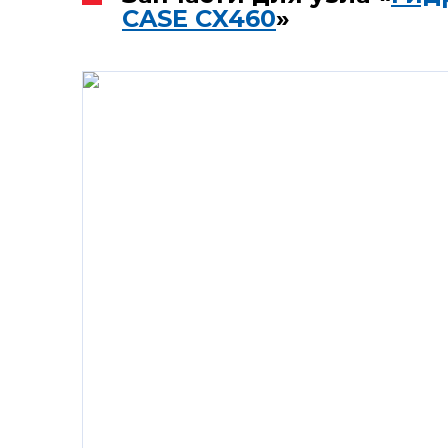
CASE CX460
»