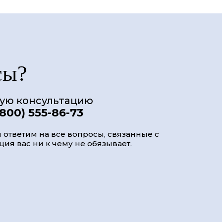
сы?
ную консультацию
(800) 555-86-73
 ответим на все вопросы, связанные с
ия вас ни к чему не обязывает.