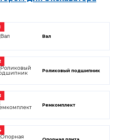
1
Вал
2
Роликовый подшипник
3
Ремкомплект
4
Опорная плита