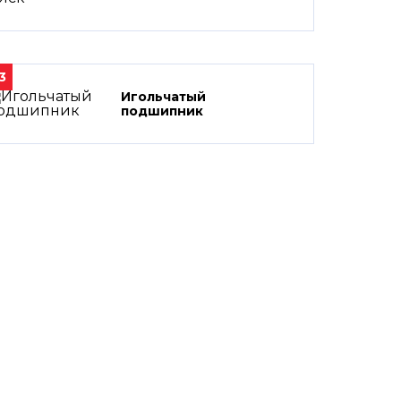
3
Игольчатый
подшипник