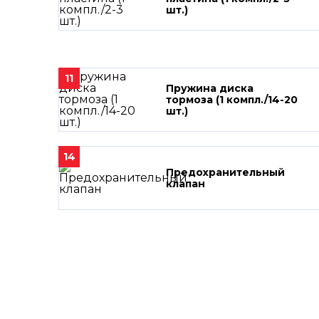
шт.)
11
Пружина диска
тормоза (1 компл./14-20
шт.)
14
Предохранительный
клапан