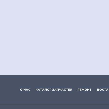
О НАС
КАТАЛОГ ЗАПЧАСТЕЙ
РЕМОНТ
ДОСТА