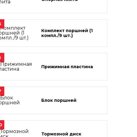
5
Комплект поршней (1
компл./9 шт.)
6
Прижимная пластина
7
Блок поршней
0
Тормозной диск