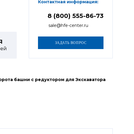
Контактная информация:
8 (800) 555-86-73
sale@hfe-center.ru
Я
ей
орота башни с редуктором для Экскаватора