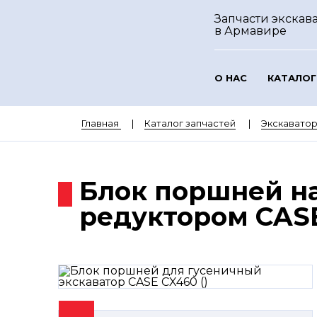
Запчасти экскава
в Армавире
О НАС
КАТАЛОГ
Главная
Каталог запчастей
Экскавато
Блок поршней на
редуктором CASE