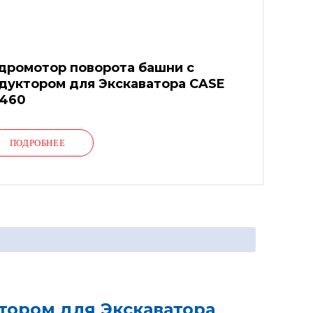
дромотор поворота башни с
дуктором для Экскаватора CASE
460
ПОДРОБНЕЕ
тором для Экскаватора