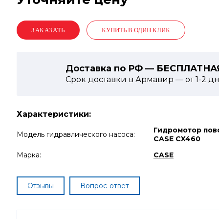
КУПИТЬ В ОДИН КЛИК
Доставка по РФ — БЕСПЛАТНА
Срок доставки в Армавир — от
1-2
дн
Характеристики:
Гидромотор пов
Модель гидравлического насоса:
CASE CX460
Марка:
CASE
Отзывы
Вопрос-ответ