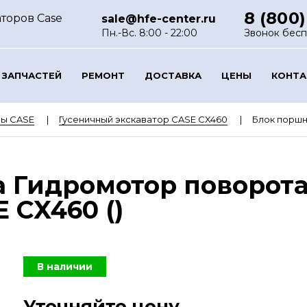
8 (800)
торов Case
sale@hfe-center.ru
Пн.-Вс. 8:00 - 22:00
Звонок бес
 ЗАПЧАСТЕЙ
РЕМОНТ
ДОСТАВКА
ЦЕНЫ
КОНТ
ры CASE
Гусеничный экскаватор CASE CX460
Блок поршн
 Гидромотор поворота
 CX460 ()
В наличии
Уточняйте цену