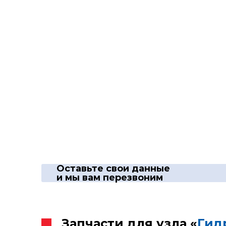
Оставьте свои данные
и мы вам перезвоним
Запчасти для узла «
Гид