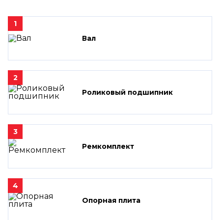
1
Вал
2
Роликовый подшипник
3
Ремкомплект
4
Опорная плита