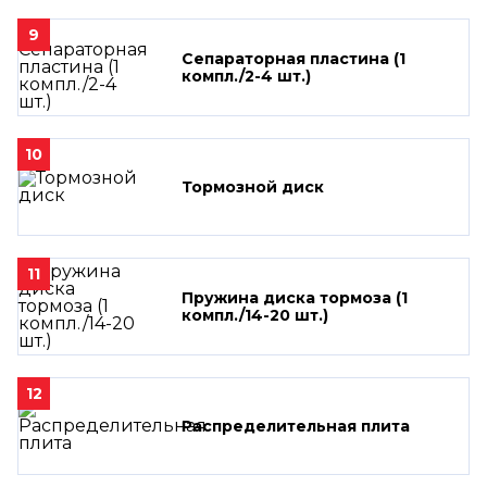
9
Сепараторная пластина (1
компл./2-4 шт.)
10
Тормозной диск
11
Пружина диска тормоза (1
компл./14-20 шт.)
12
Распределительная плита