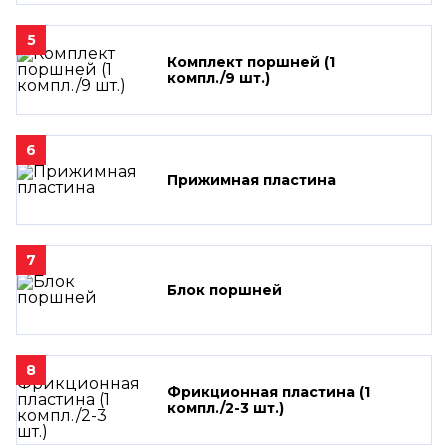
5
Комплект поршней (1
компл./9 шт.)
6
Прижимная пластина
7
Блок поршней
8
Фрикционная пластина (1
компл./2-3 шт.)