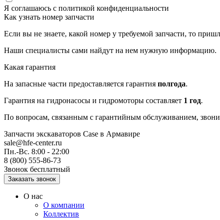
Я соглашаюсь с
политикой конфиденциальности
Как узнать номер запчасти
Если вы не знаете, какой номер у требуемой запчасти, то приш
Наши специалисты сами найдут на нем нужную информацию.
Какая гарантия
На запасные части предоставляется гарантия
полгода
.
Гарантия на гидронасосы и гидромоторы составляет
1 год
.
По вопросам, связанным с гарантийным обслуживанием, звонит
Запчасти экскаваторов Case
в Армавире
sale@hfe-center.ru
Пн.-Вс. 8:00 - 22:00
8 (800) 555-86-73
Звонок бесплатный
О нас
О компании
Коллектив