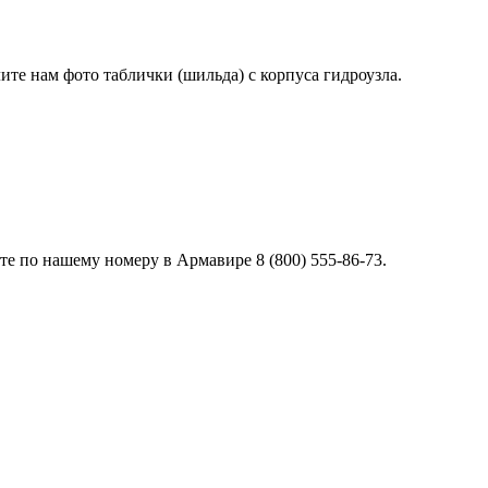
лите нам фото таблички (шильда) с корпуса гидроузла.
е по нашему номеру в Армавире 8 (800) 555-86-73.