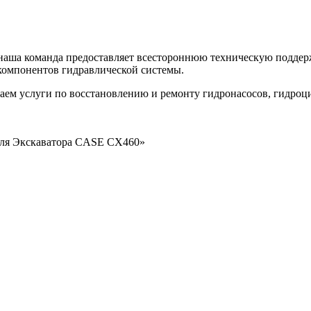
наша команда предоставляет всестороннюю техническую поддерж
компонентов гидравлической системы.
аем услуги по восстановлению и ремонту гидронасосов, гидроц
 для Экскаватора CASE CX460»