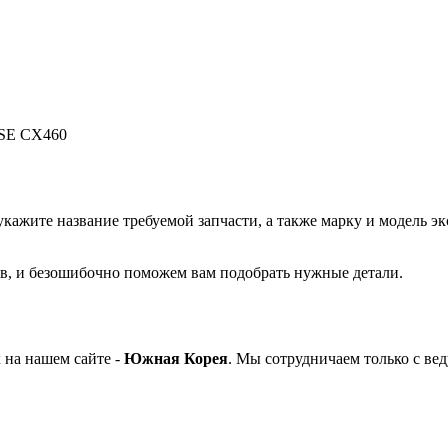
ASE CX460
укажите название требуемой запчасти, а также марку и модель эк
в, и безошибочно поможем вам подобрать нужные детали.
 на нашем сайте -
Южная Корея
. Мы сотрудничаем только с в