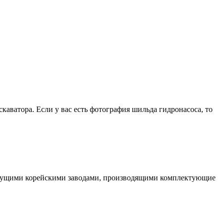
скаватора. Если у вас есть фотография шильда гидронасоса, то
едущими корейскими заводами, производящими комплектующие