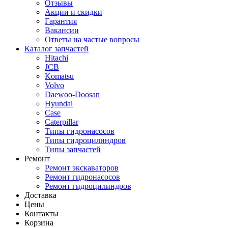
Отзывы
Акции и скидки
Гарантия
Вакансии
Ответы на частые вопросы
Каталог запчастей
Hitachi
JCB
Komatsu
Volvo
Daewoo-Doosan
Hyundai
Case
Caterpillar
Типы гидронасосов
Типы гидроцилиндров
Типы запчастей
Ремонт
Ремонт экскаваторов
Ремонт гидронасосов
Ремонт гидроцилиндров
Доставка
Цены
Контакты
Корзина