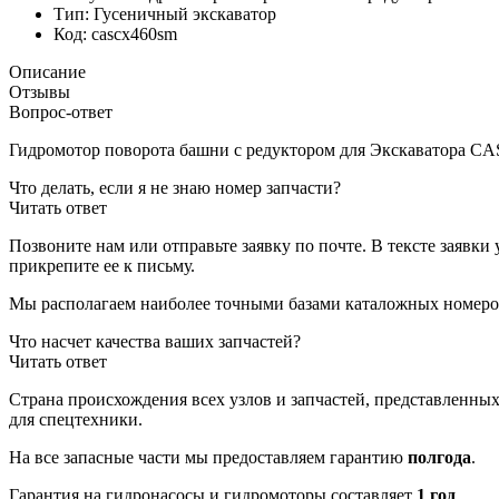
Тип:
Гусеничный экскаватор
Код:
cascx460sm
Описание
Отзывы
Вопрос-ответ
Гидромотор поворота башни с редуктором для Экскаватора C
Что делать, если я не знаю номер запчасти?
Читать ответ
Позвоните нам или отправьте заявку по почте. В тексте заявки 
прикрепите ее к письму.
Мы располагаем наиболее точными базами каталожных номеро
Что насчет качества ваших запчастей?
Читать ответ
Страна происхождения всех узлов и запчастей, представленных
для спецтехники.
На все запасные части мы предоставляем гарантию
полгода
.
Гарантия на гидронасосы и гидромоторы составляет
1 год
.