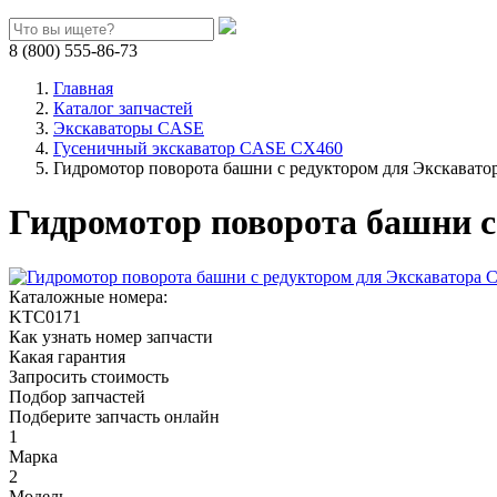
8 (800) 555-86-73
Главная
Каталог запчастей
Экскаваторы CASE
Гусеничный экскаватор CASE CX460
Гидромотор поворота башни с редуктором для Экскават
Гидромотор поворота башни 
Каталожные номера:
KTC0171
Как узнать номер запчасти
Какая гарантия
Запросить стоимость
Подбор запчастей
Подберите запчасть онлайн
1
Марка
2
Модель