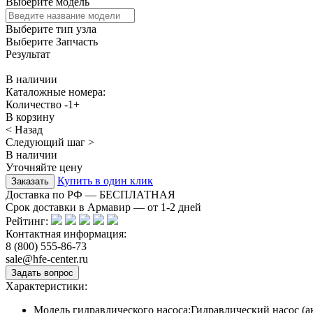
Выберите модель
Выберите тип узла
Выберите Запчасть
Результат
В наличии
Каталожные номера:
Количество
-
1
+
В корзину
< Назад
Следующий шаг >
В наличии
Уточняйте цену
Купить в один клик
Доставка по РФ — БЕСПЛАТНАЯ
Срок доставки в Армавир — от
1-2
дней
Рейтинг:
Контактная информация:
8 (800) 555-86-73
sale@hfe-center.ru
Характеристики:
Модель гидравлического насоса:
Гидравлический насос (