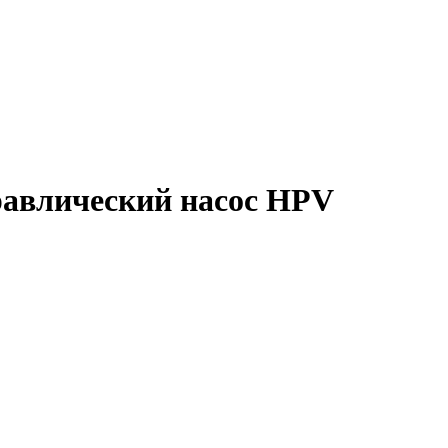
равлический насос HPV