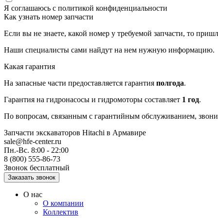
Я соглашаюсь с
политикой конфиденциальности
Как узнать номер запчасти
Если вы не знаете, какой номер у требуемой запчасти, то приш
Наши специалисты сами найдут на нем нужную информацию.
Какая гарантия
На запасные части предоставляется гарантия
полгода
.
Гарантия на гидронасосы и гидромоторы составляет
1 год
.
По вопросам, связанным с гарантийным обслуживанием, звонит
Запчасти экскаваторов Hitachi
в Армавире
sale@hfe-center.ru
Пн.-Вс. 8:00 - 22:00
8 (800) 555-86-73
Звонок бесплатный
О нас
О компании
Коллектив