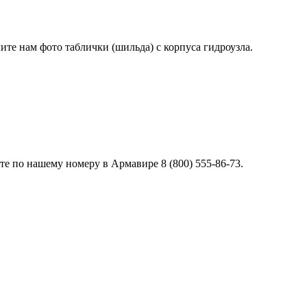
лите нам фото таблички (шильда) с корпуса гидроузла.
е по нашему номеру в Армавире 8 (800) 555-86-73.