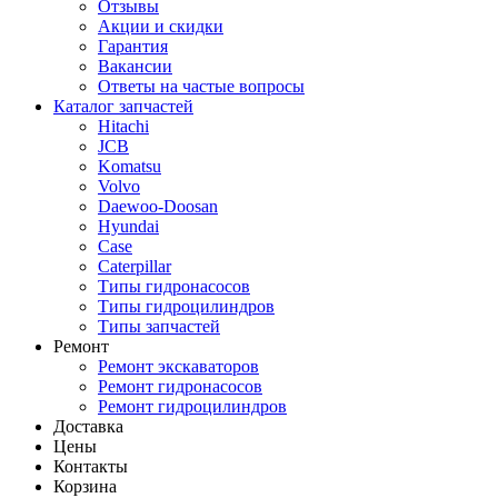
Отзывы
Акции и скидки
Гарантия
Вакансии
Ответы на частые вопросы
Каталог запчастей
Hitachi
JCB
Komatsu
Volvo
Daewoo-Doosan
Hyundai
Case
Caterpillar
Типы гидронасосов
Типы гидроцилиндров
Типы запчастей
Ремонт
Ремонт экскаваторов
Ремонт гидронасосов
Ремонт гидроцилиндров
Доставка
Цены
Контакты
Корзина