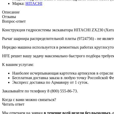
Марка:
HITACHI
Описание
Отзывы
Вопрос-ответ
Конструкция гидросистемы экскаватора HITACHI ZX230 (Хитачи
Рычаг шарнира распределительной плиты (9724756) - не являе
Нередко машина используется в ремонтных работах круглосуточ
HFE решит вашу задачу максимально быстрого подбора требуем
К вашим услугам:
Наиболее исчерпывающая картотека артикулов в отрасли -
Бесплатная доставка заказа в любую точку Российской Ф
Экспресс доставка по Армавиру от 1 суток.
Заказывайте по телефону 8 (800) 555-86-73.
Когда с вами можно связаться?
Читать ответ
Мы отвечаем на заявки
в течение всей недели без выходных, с