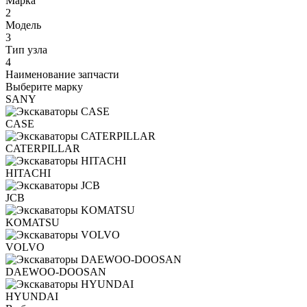
Марка
2
Модель
3
Тип узла
4
Наименование запчасти
Выберите марку
SANY
CASE
CATERPILLAR
HITACHI
JCB
KOMATSU
VOLVO
DAEWOO-DOOSAN
HYUNDAI