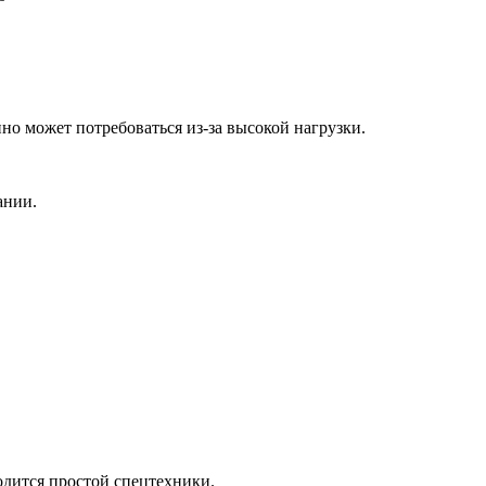
о может потребоваться из-за высокой нагрузки.
ании.
ходится простой спецтехники.