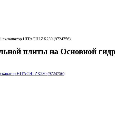
й экскаватор HITACHI ZX230 (9724756)
льной плиты на Основной гид