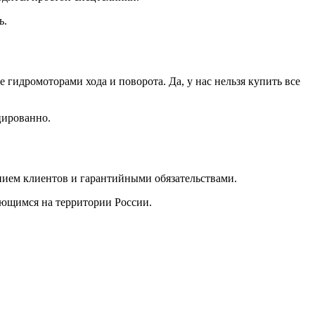
ь.
идромоторами хода и поворота. Да, у нас нельзя купить все
цированно.
ием клиентов и гарантийными обязательствами.
ающимся на территории России.