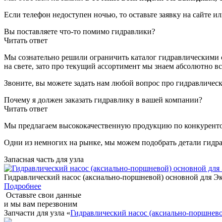
Если телефон недоступен ночью, то оставьте заявку на сайте и
Вы поставляете что-то помимо гидравлики?
Читать ответ
Мы сознательно решили ограничить каталог гидравлическими с
на свете, зато про текущий ассортимент мы знаем абсолютно вс
Звоните, вы можете задать нам любой вопрос про гидравличес
Почему я должен заказать гидравлику в вашей компании?
Читать ответ
Мы предлагаем высококачественную продукцию по конкуренто
Одни из немногих на рынке, мы можем подобрать детали гидр
Запасная часть для узла
Гидравлический насос (аксиально-поршневой) основной для 
Подробнее
Оставьте свои данные
и мы вам перезвоним
Запчасти для узла «
Гидравлический насос (аксиально-поршнев