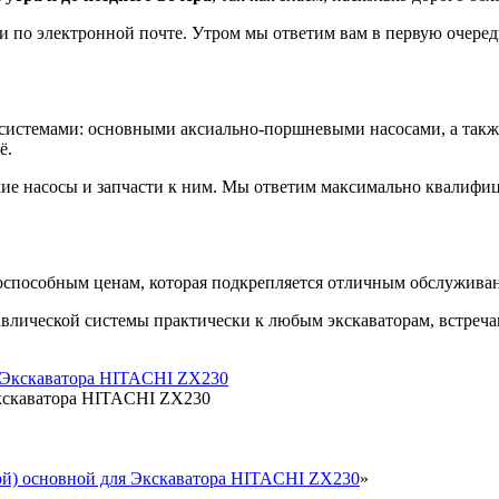
ли по электронной почте. Утром мы ответим вам в первую очеред
истемами: основными аксиально-поршневыми насосами, а также г
ё.
кие насосы и запчасти к ним. Мы ответим максимально квалифи
способным ценам, которая подкрепляется отличным обслуживан
авлической системы практически к любым экскаваторам, встреч
Экскаватора HITACHI ZX230
ой) основной для Экскаватора HITACHI ZX230
»