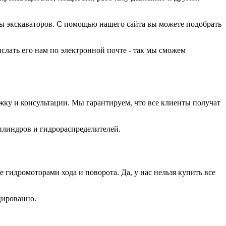
ы экскаваторов. С помощью нашего сайта вы можете подобрать
лать его нам по электронной почте - так мы сможем
ку и консультации. Мы гарантируем, что все клиенты получат
илиндров и гидрораспределителей.
идромоторами хода и поворота. Да, у нас нельзя купить все
цированно.