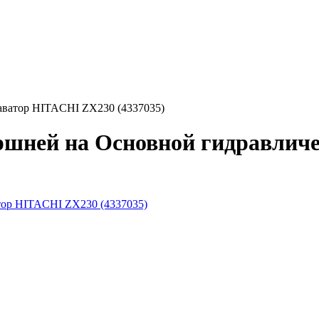
аватор HITACHI ZX230 (4337035)
ршней на Основной гидравлич