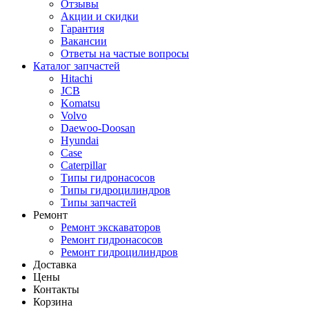
Отзывы
Акции и скидки
Гарантия
Вакансии
Ответы на частые вопросы
Каталог запчастей
Hitachi
JCB
Komatsu
Volvo
Daewoo-Doosan
Hyundai
Case
Caterpillar
Типы гидронасосов
Типы гидроцилиндров
Типы запчастей
Ремонт
Ремонт экскаваторов
Ремонт гидронасосов
Ремонт гидроцилиндров
Доставка
Цены
Контакты
Корзина