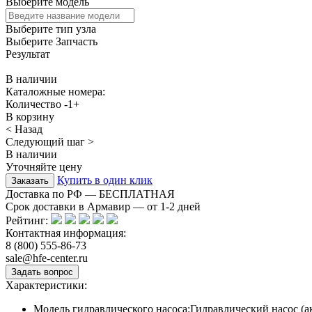
Выберите модель
Выберите тип узла
Выберите Запчасть
Результат
В наличии
Каталожные номера:
Количество
-
1
+
В корзину
< Назад
Следующий шаг >
В наличии
Уточняйте цену
Купить в один клик
Доставка по РФ — БЕСПЛАТНАЯ
Срок доставки в Армавир — от
1-2
дней
Рейтинг:
Контактная информация:
8 (800) 555-86-73
sale@hfe-center.ru
Характеристики:
Модель гидравлического насоса:
Гидравлический насос (