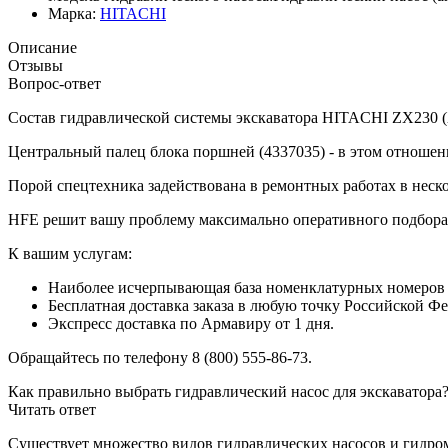
Марка:
HITACHI
Описание
Отзывы
Вопрос-ответ
Состав гидравлической системы экскаватора HITACHI ZX230 (Х
Центральный палец блока поршней (4337035) - в этом отношен
Порой спецтехника задействована в ремонтных работах в неск
HFE решит вашу проблему максимально оперативного подбора
К вашим услугам:
Наиболее исчерпывающая база номенклатурных номеров н
Бесплатная доставка заказа в любую точку Российской Ф
Экспресс доставка по Армавиру от 1 дня.
Обращайтесь по телефону 8 (800) 555-86-73.
Как правильно выбрать гидравлический насос для экскаватора
Читать ответ
Существует множество видов гидравлических насосов и гидро