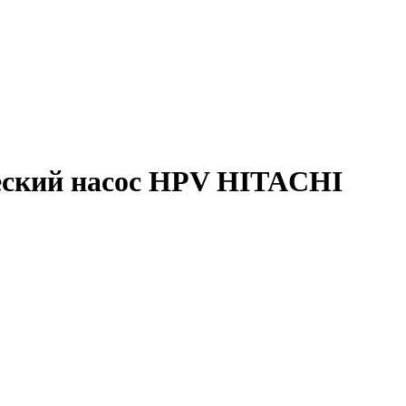
еский насос HPV HITACHI