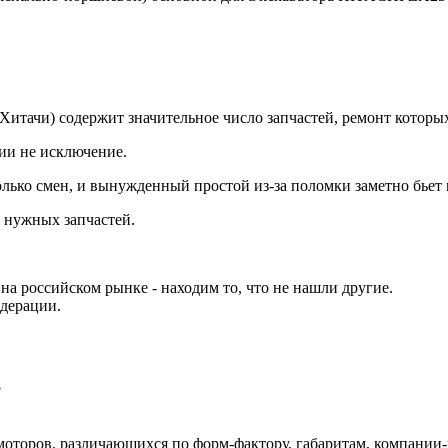
итачи) содержит значительное число запчастей, ремонт которых
ии не исключение.
олько смен, и вынужденный простой из-за поломки заметно бьет
 нужных запчастей.
а российском рынке - находим то, что не нашли другие.
едерации.
?
моторов, различающихся по форм-фактору, габаритам, компании