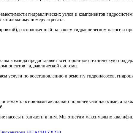
овместимости гидравлических узлов и компонентов гидросистем
 каталожному номеру агрегата.
ровкой), расположенный на вашем гидравлическом насосе и прис
наша команда предоставляет всестороннюю техническую поддерж
компонентов гидравлической системы.
аем услуги по восстановлению и ремонту гидронасосов, гидроц
истемами: основными аксиально-поршневыми насосами, а также г
ё.
кие насосы и запчасти к ним. Мы ответим максимально квалифи