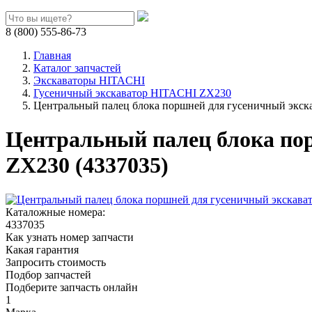
8 (800) 555-86-73
Главная
Каталог запчастей
Экскаваторы HITACHI
Гусеничный экскаватор HITACHI ZX230
Центральный палец блока поршней для гусеничный экск
Центральный палец блока по
ZX230 (4337035)
Каталожные номера:
4337035
Как узнать номер запчасти
Какая гарантия
Запросить стоимость
Подбор запчастей
Подберите запчасть онлайн
1