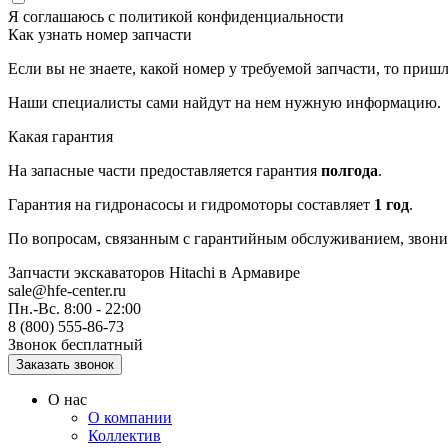
Я соглашаюсь с
политикой конфиденциальности
Как узнать номер запчасти
Если вы не знаете, какой номер у требуемой запчасти, то приш
Наши специалисты сами найдут на нем нужную информацию.
Какая гарантия
На запасные части предоставляется гарантия
полгода
.
Гарантия на гидронасосы и гидромоторы составляет
1 год
.
По вопросам, связанным с гарантийным обслуживанием, звонит
Запчасти экскаваторов Hitachi
в Армавире
sale@hfe-center.ru
Пн.-Вс. 8:00 - 22:00
8 (800) 555-86-73
Звонок бесплатный
О нас
О компании
Коллектив