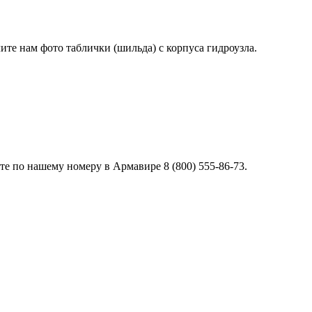
лите нам фото таблички (шильда) с корпуса гидроузла.
е по нашему номеру в Армавире 8 (800) 555-86-73.