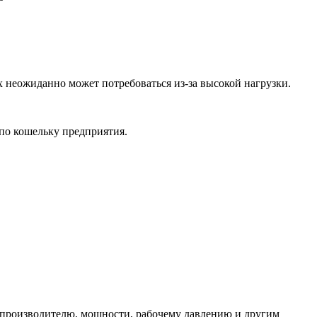
 неожиданно может потребоваться из-за высокой нагрузки.
 по кошельку предприятия.
-производителю, мощности, рабочему давлению и другим