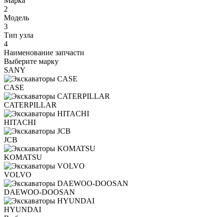
Марка
2
Модель
3
Тип узла
4
Наименование запчасти
Выберите марку
SANY
CASE
CATERPILLAR
HITACHI
JCB
KOMATSU
VOLVO
DAEWOO-DOOSAN
HYUNDAI