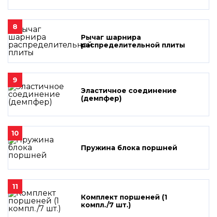
8
Рычаг шарнира
распределительной плиты
9
Эластичное соединение
(демпфер)
10
Пружина блока поршней
11
Комплект поршеней (1
компл./7 шт.)