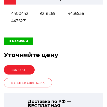
4400442
9218269
4436536
4436271
В наличии
Уточняйте цену
КУПИТЬ В ОДИН КЛИК
Доставка по РФ —
БЕСПЛАТНАЯ