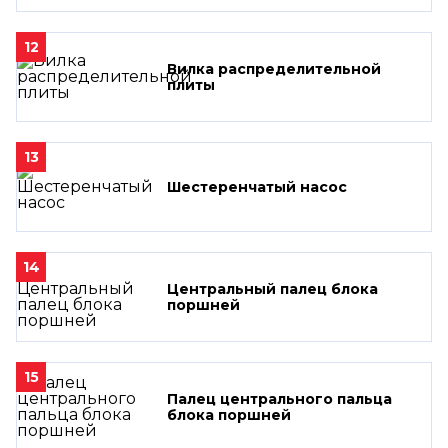
12
Вилка распределительной
плиты
13
Шестеренчатый насос
14
Центральный палец блока
поршней
15
Палец центрального пальца
блока поршней