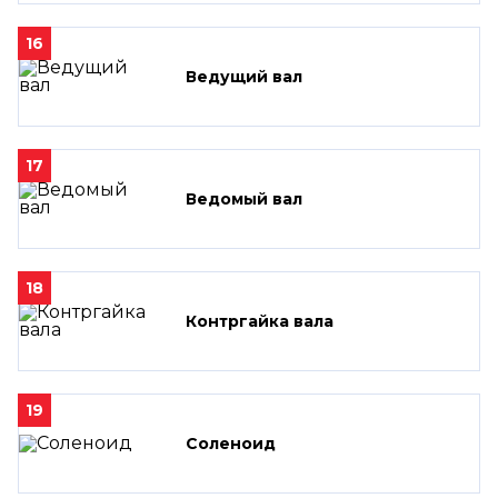
16
Ведущий вал
17
Ведомый вал
18
Контргайка вала
19
Соленоид