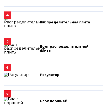
4
Распределительная плита
5
Болт распределительной
плиты
6
Регулятор
7
Блок поршней