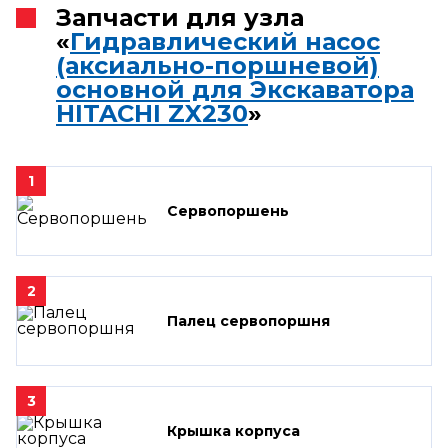
Запчасти для узла
«
Гидравлический насос
(аксиально-поршневой)
основной для Экскаватора
HITACHI ZX230
»
1
Сервопоршень
2
Палец сервопоршня
3
Крышка корпуса