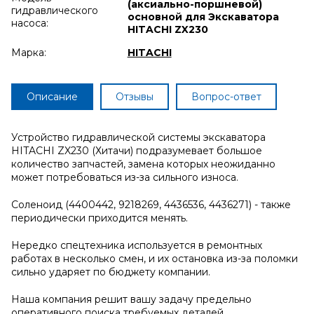
(аксиально-поршневой)
гидравлического
основной для Экскаватора
насоса:
HITACHI ZX230
Марка:
HITACHI
Описание
Отзывы
Вопрос-ответ
Устройство гидравлической системы экскаватора
HITACHI ZX230 (Хитачи) подразумевает большое
количество запчастей, замена которых неожиданно
может потребоваться из-за сильного износа.
Соленоид (4400442, 9218269, 4436536, 4436271) - также
периодически приходится менять.
Нередко спецтехника используется в ремонтных
работах в несколько смен, и их остановка из-за поломки
сильно ударяет по бюджету компании.
Наша компания решит вашу задачу предельно
оперативного поиска требуемых деталей.