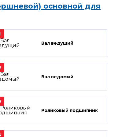
оршневой) основной для
1
Вал ведущий
2
Вал ведомый
3
Роликовый подшипник
4