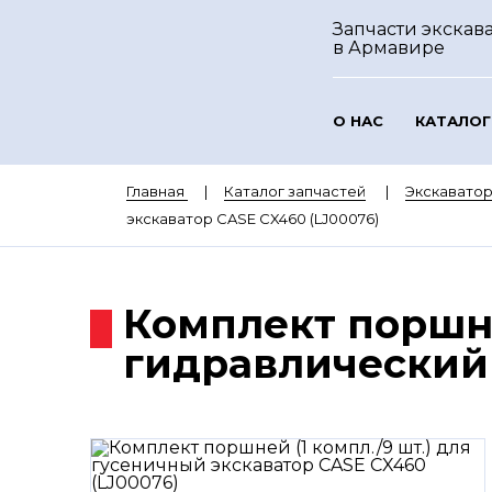
Запчасти экскава
в Армавире
О НАС
КАТАЛОГ
Главная
Каталог запчастей
Экскавато
экскаватор CASE CX460 (LJ00076)
Комплект поршне
гидравлический 