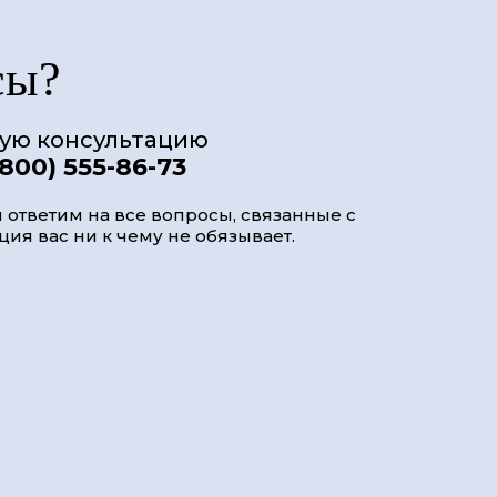
сы?
ную консультацию
(800) 555-86-73
 ответим на все вопросы, связанные с
ия вас ни к чему не обязывает.