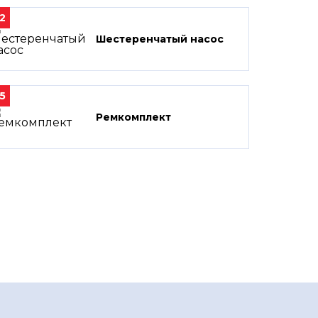
2
Шестеренчатый насос
5
Ремкомплект