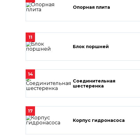
Опорная плита
11
Блок поршней
14
Соединительная
шестеренка
17
Корпус гидронасоса