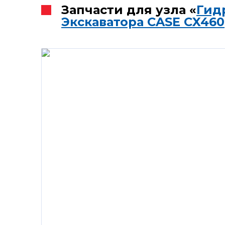
Запчасти для узла «
Гид
Экскаватора CASE CX460