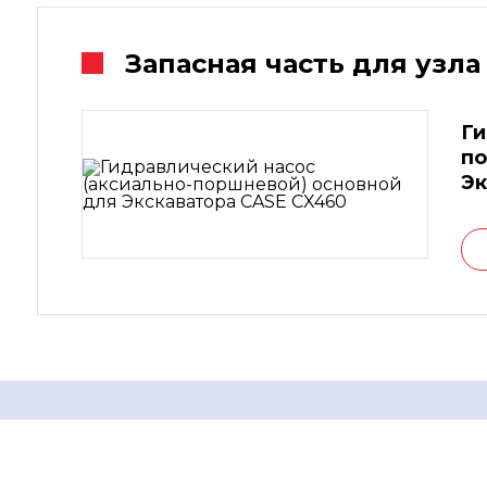
Запасная часть для узла
Ги
по
Эк