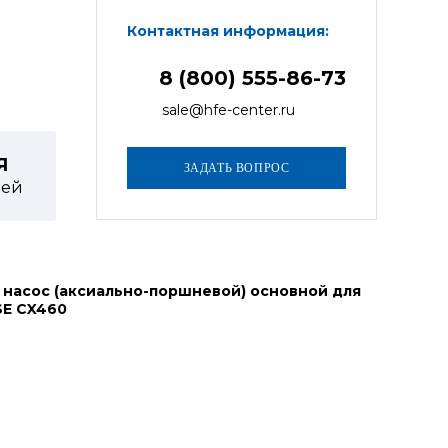
Контактная информация:
8 (800) 555-86-73
sale@hfe-center.ru
Я
ей
 насос (аксиально-поршневой) основной для
SE CX460