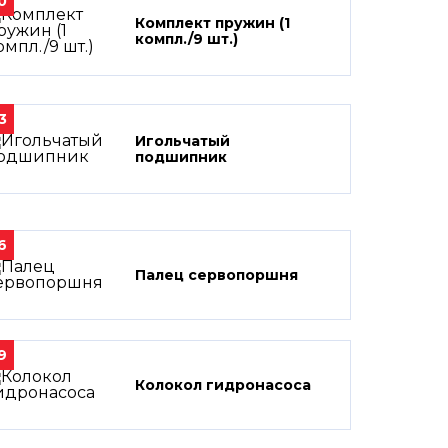
0
Комплект пружин (1
компл./9 шт.)
3
Игольчатый
подшипник
6
Палец сервопоршня
9
Колокол гидронасоса