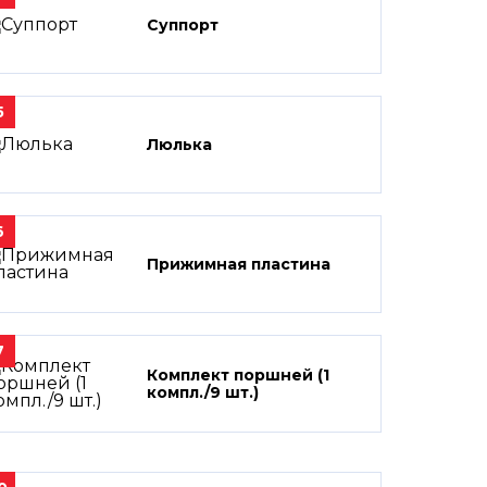
Суппорт
5
Люлька
6
Прижимная пластина
7
Комплект поршней (1
компл./9 шт.)