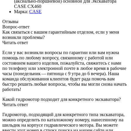
(аксиально-поршневой) основной для Экскаватора
CASE CX460
Марка:
CASE
Отзывы
Вопрос-ответ
Как связаться с вашим гарантийным отделом, если у меня
возникли проблемы?
Читать ответ
Если у вас возникли вопросы по гарантии или вам нужна
помощь по любому вопросу, связанному с работой или
состоянием вашего изделия, пожалуйста, свяжитесь с нами
по телефону или электронной почте в любое время в рабочие
часы (понедельник — пятница с 9 утра до 6 вечера). Наша
команда обслуживания клиентов будет рада помочь вам
быстро решить любые вопросы, чтобы вы могли снова начать
работать!
Какой гидромотор подходит для конкретного экскаватора?
Читать ответ
Гидромотор, подходящий для конкретного типа экскаватора,
можно определить по каталожному номеру, нанесенному на
шильдик на корпусе гидравлического мотора. Вы можете
ввести этот номер в строку поиска на нашем сайте или