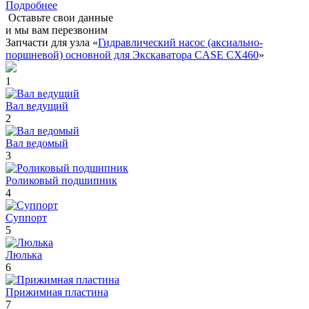
Подробнее
Оставьте свои данные
и мы вам перезвоним
Запчасти для узла «
Гидравлический насос (аксиально-
поршневой) основной для Экскаватора CASE CX460
»
1
Вал ведущий
2
Вал ведомый
3
Роликовый подшипник
4
Суппорт
5
Люлька
6
Прижимная пластина
7