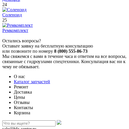
24
Соленоид
25
Ремкомплект
Остались вопросы?
Оставьте заявку на бесплатную консультацию
или позвоните по номеру
8 (800) 555-86-73
Мы свяжемся с вами в течение часа и ответим на все вопросы,
связанные с гидроузлами спецтехники. Консультация вас ни к
чему не обязывает.
О нас
Каталог запчастей
Ремонт
Доставка
Цены
Отзывы
Контакты
Корзина
sale@hfe-center.ru