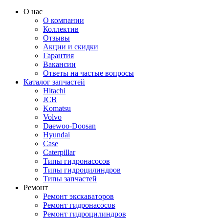
О нас
О компании
Коллектив
Отзывы
Акции и скидки
Гарантия
Вакансии
Ответы на частые вопросы
Каталог запчастей
Hitachi
JCB
Komatsu
Volvo
Daewoo-Doosan
Hyundai
Case
Caterpillar
Типы гидронасосов
Типы гидроцилиндров
Типы запчастей
Ремонт
Ремонт экскаваторов
Ремонт гидронасосов
Ремонт гидроцилиндров