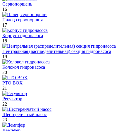
Сервопоршень
16
Палец сервопоршня
17
Корпус гидронасоса
18
Центральная (распределительная) секция гидронасоса
19
Колокол гидронасоса
20
PTO BOX
21
Регулятор
22
Шестеренчатый насос
23
Демпфер