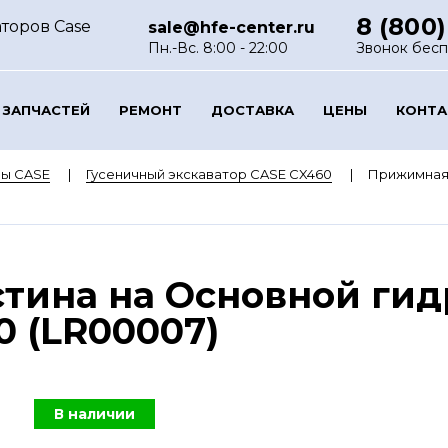
8 (800)
торов Case
sale@hfe-center.ru
Пн.-Вс. 8:00 - 22:00
Звонок бес
 ЗАПЧАСТЕЙ
РЕМОНТ
ДОСТАВКА
ЦЕНЫ
КОНТ
ры CASE
Гусеничный экскаватор CASE CX460
Прижимная 
тина на Основной ги
0 (LR00007)
В наличии