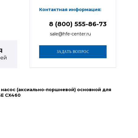
Контактная информация:
8 (800) 555-86-73
sale@hfe-center.ru
Я
ей
 насос (аксиально-поршневой) основной для
SE CX460