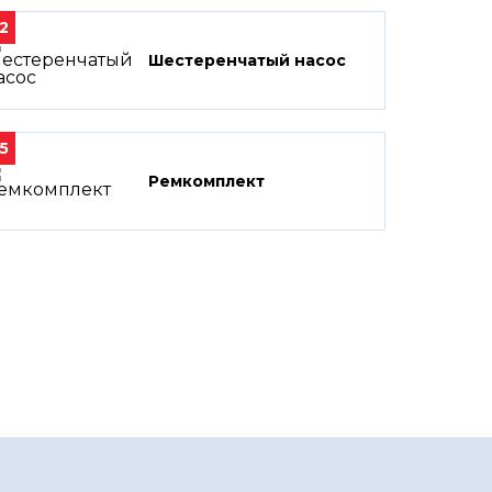
2
Шестеренчатый насос
5
Ремкомплект