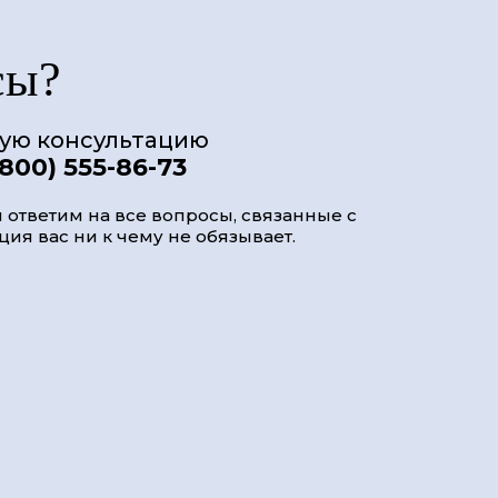
сы?
ную консультацию
(800) 555-86-73
 ответим на все вопросы, связанные с
ия вас ни к чему не обязывает.