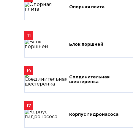
Опорная плита
11
Блок поршней
14
Соединительная
шестеренка
17
Корпус гидронасоса