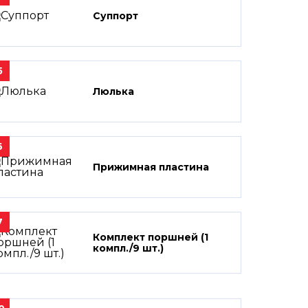
Суппорт
5
Люлька
6
Прижимная пластина
7
Комплект поршней (1
компл./9 шт.)