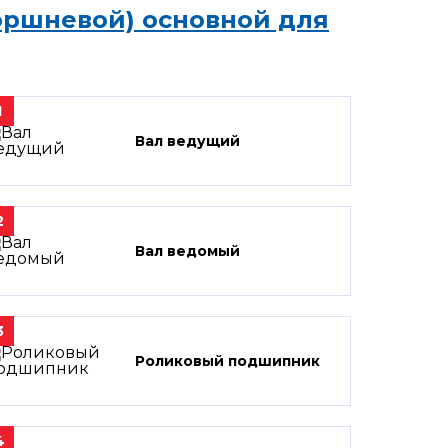
оршневой) основной для
1
Вал ведущий
2
Вал ведомый
3
Роликовый подшипник
4