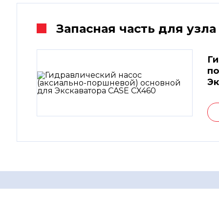
Запасная часть для узла
Ги
по
Эк