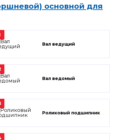
оршневой) основной для
1
Вал ведущий
2
Вал ведомый
3
Роликовый подшипник
4