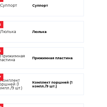
Суппорт
5
Люлька
6
Прижимная пластина
7
Комплект поршней (1
компл./9 шт.)