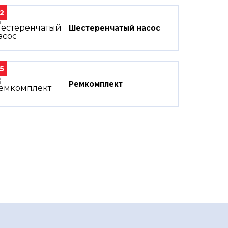
2
Шестеренчатый насос
5
Ремкомплект