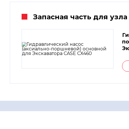
Запасная часть для узла
Ги
по
Эк