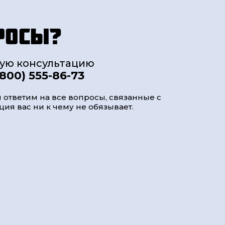
росы?
ную консультацию
(800) 555-86-73
 ответим на все вопросы, связанные с
ия вас ни к чему не обязывает.