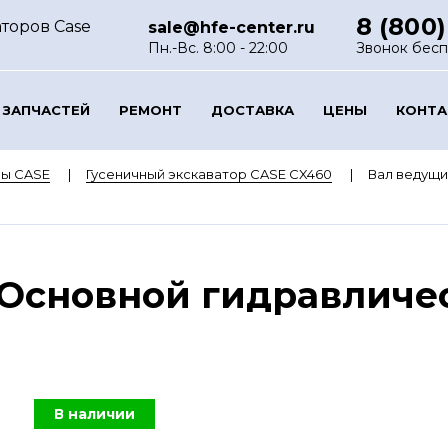
8 (800)
торов Case
sale@hfe-center.ru
Пн.-Вс. 8:00 - 22:00
Звонок бес
 ЗАПЧАСТЕЙ
РЕМОНТ
ДОСТАВКА
ЦЕНЫ
КОНТ
ры CASE
Гусеничный экскаватор CASE CX460
Вал ведущи
 Основной гидравличе
В наличии