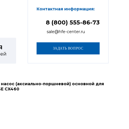
Контактная информация:
8 (800) 555-86-73
sale@hfe-center.ru
Я
ей
 насос (аксиально-поршневой) основной для
SE CX460