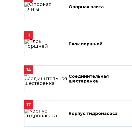
Опорная плита
11
Блок поршней
14
Соединительная
шестеренка
17
Корпус гидронасоса