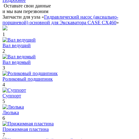
Подробнее
Оставьте свои данные
и мы вам перезвоним
Запчасти для узла «
Гидравлический насос (аксиально-
поршневой) основной для Экскаватора CASE CX460
»
1
Вал ведущий
2
Вал ведомый
3
Роликовый подшипник
4
Суппорт
5
Люлька
6
Прижимная пластина
7