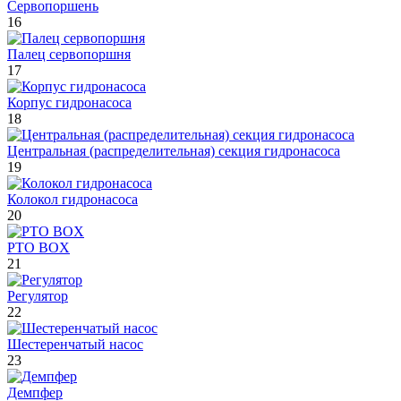
Сервопоршень
16
Палец сервопоршня
17
Корпус гидронасоса
18
Центральная (распределительная) секция гидронасоса
19
Колокол гидронасоса
20
PTO BOX
21
Регулятор
22
Шестеренчатый насос
23
Демпфер