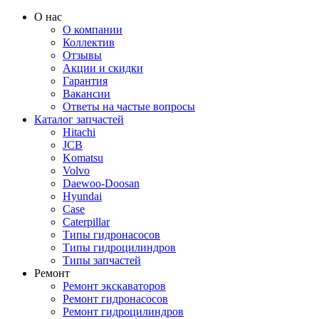
О нас
О компании
Коллектив
Отзывы
Акции и скидки
Гарантия
Вакансии
Ответы на частые вопросы
Каталог запчастей
Hitachi
JCB
Komatsu
Volvo
Daewoo-Doosan
Hyundai
Case
Caterpillar
Типы гидронасосов
Типы гидроцилиндров
Типы запчастей
Ремонт
Ремонт экскаваторов
Ремонт гидронасосов
Ремонт гидроцилиндров